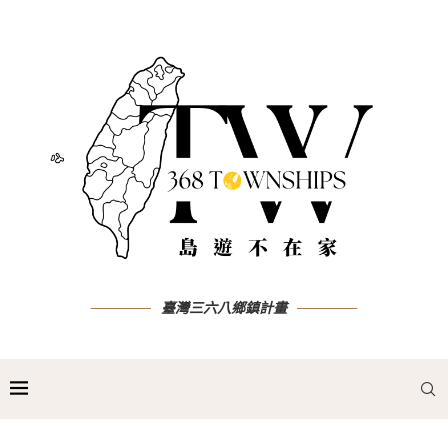
臺灣三六八鄉鎮計畫