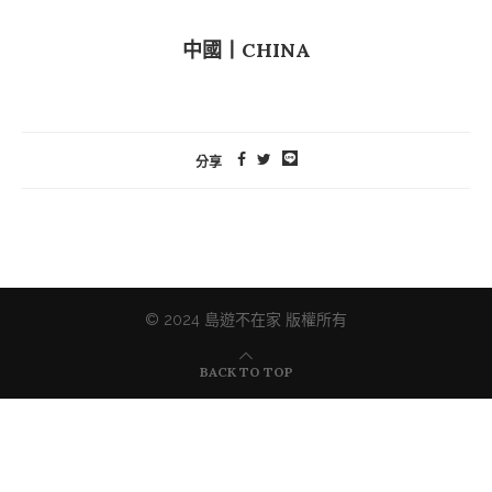
中國丨CHINA
分享
© 2024 島遊不在家 版權所有
BACK TO TOP