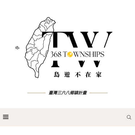
臺灣三六八鄉鎮計畫