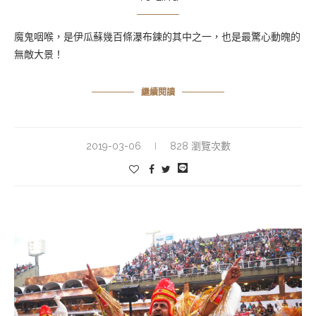
魔鬼咽喉，是伊瓜蘇幾百條瀑布鍊的其中之一，也是最驚心動魄的
無敵大景！
繼續閱讀
2019-03-06
828 瀏覽次數