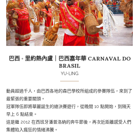
巴西 ◦ 里約熱內盧｜巴西嘉年華 CARNAVAL DO
BRASIL
YU-LING
動員超過千人，由巴西各地的森巴學校所組成的參賽隊伍，來到了
最緊張的重要關頭。
冠軍隊伍即將華麗誕生的總決賽遊行，從晚間 10 點開始，到隔天
早上 6 點結束。
這是繼 2012 在西班牙潘普洛納的奔牛節後，再次近距離感受人們
集體陷入瘋狂的情緒沸騰。