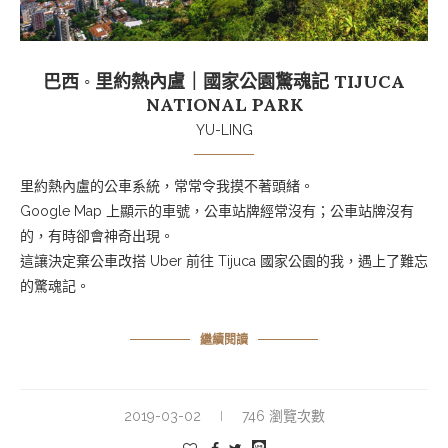
巴西 ◦ 里約熱內盧｜國家公園驚魂記 TIJUCA
NATIONAL PARK
YU-LING
里約熱內盧的公車系統，常常令我摸不著頭緒。
Google Map 上顯示的車號，公車站牌經常沒有；公車站牌沒有
的，有時卻會神奇出現。
這讓決定棄公車改搭 Uber 前往 Tijuca 國家公園的我，遇上了難忘
的驚魂記。
繼續閱讀
2019-03-02
746 瀏覽次數