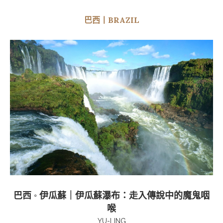
巴西丨BRAZIL
巴西 ◦ 伊瓜蘇｜伊瓜蘇瀑布：走入傳說中的魔鬼咽
喉
YU-LING