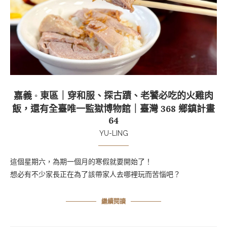
嘉義 ◦ 東區｜穿和服、探古蹟、老饕必吃的火雞肉
飯，還有全臺唯一監獄博物館｜臺灣 368 鄉鎮計畫
64
YU-LING
這個星期六，為期一個月的寒假就要開始了！
想必有不少家長正在為了該帶家人去哪裡玩而苦惱吧？
繼續閱讀