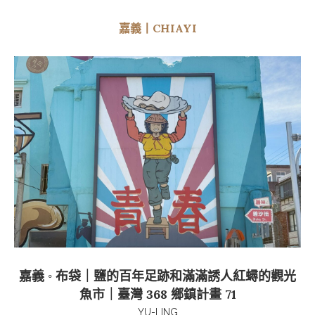
嘉義丨CHIAYI
嘉義 ◦ 布袋｜鹽的百年足跡和滿滿誘人紅蟳的觀光
魚市｜臺灣 368 鄉鎮計畫 71
YU-LING