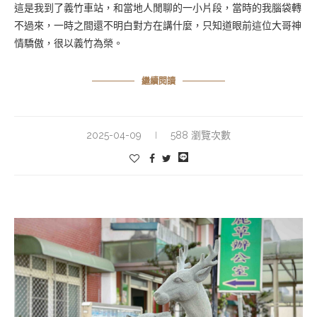
這是我到了義竹車站，和當地人閒聊的一小片段，當時的我腦袋轉
不過來，一時之間還不明白對方在講什麼，只知道眼前這位大哥神
情驕傲，很以義竹為榮。
繼續閱讀
2025-04-09
588 瀏覽次數