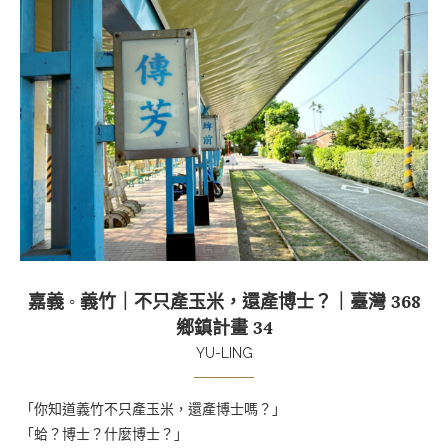
嘉義 ◦ 義竹｜不只產玉米，還產博士？｜臺灣 368
鄉鎮計畫 34
YU-LING
「你知道義竹不只產玉米，還產博士嗎？」
「蛤？博士？什麼博士？」