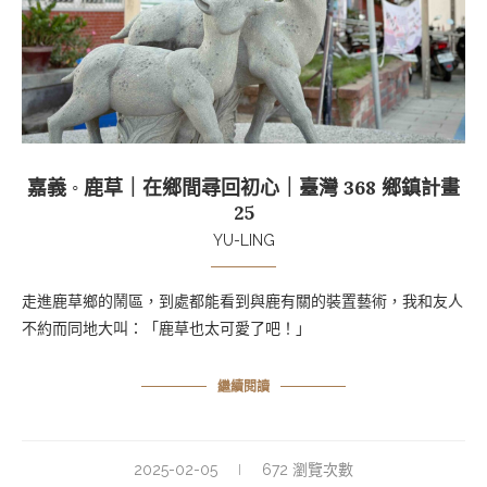
嘉義 ◦ 鹿草｜在鄉間尋回初心｜臺灣 368 鄉鎮計畫
25
YU-LING
走進鹿草鄉的鬧區，到處都能看到與鹿有關的裝置藝術，我和友人
不約而同地大叫：「鹿草也太可愛了吧！」
繼續閱讀
2025-02-05
672 瀏覽次數