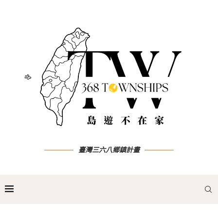
臺灣三六八鄉鎮計畫