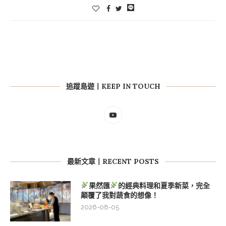
追蹤島遊丨KEEP IN TOUCH
最新文章丨RECENT POSTS
果然匯
的經典料理和夏季新菜，完全
顛覆了我對蔬食的想像！
2026-08-05