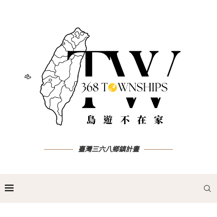
臺灣三六八鄉鎮計畫