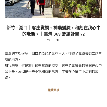
新竹 ◦ 湖口｜客庄賞桐、神農變臉，和刻在我心中
的老街。｜臺灣 368 鄉鎮計畫 72
YU-LING
臺灣的老街很多，湖口老街的名氣並不大，卻成了我還會想二訪三
訪的地方。
對我來說，這是旅行最有意義的時刻，有些名氣響亮的景點在心中
留不長，反倒是一些不抱期待的驚喜，才會在心底留下深刻的痕
跡。
繼續閱讀