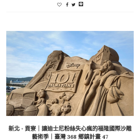
新北 ◦ 貢寮｜讓迪士尼粉絲失心瘋的福隆國際沙雕
藝術季｜臺灣 368 鄉鎮計畫 47