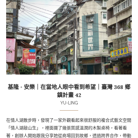
基隆 ◦ 安樂｜在當地人眼中看到希望｜臺灣 368 鄉
鎮計畫 42
YU-LING
在情人湖散步時，發現了一家外觀看起來很舒服的複合式藝文空間
「情人湖敲山生」，裡面擺了幾張質感溫潤的木製桌椅，看著看
著，創辦人開始跟我分享她從商場回到故鄉，透過跨界合作，帶動