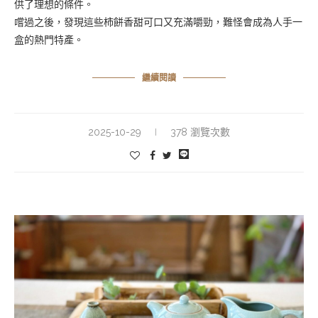
供了理想的條件。
嚐過之後，發現這些柿餅香甜可口又充滿嚼勁，難怪會成為人手一
盒的熱門特產。
繼續閱讀
2025-10-29
378 瀏覽次數