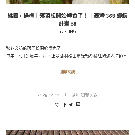
桃園 ◦ 楊梅｜落羽松開始轉色了！｜臺灣 368 鄉鎮
計畫 58
YU-LING
秋冬必訪的落羽松開始轉色了！
每年 12 月到隔年 2 月，正是落羽松由翠綠轉為橘紅的迷人時節。
繼續閱讀
2025-12-10
380 瀏覽次數