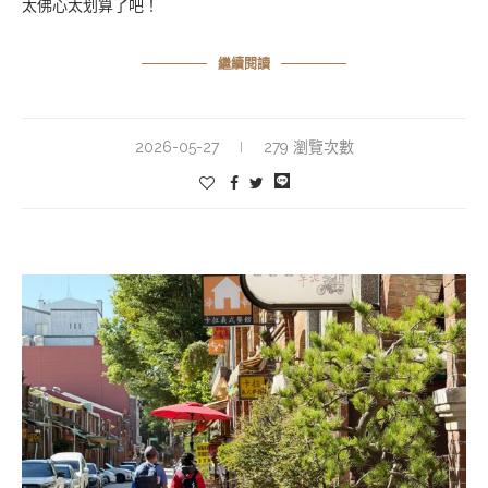
太佛心太划算了吧！
繼續閱讀
2026-05-27
279 瀏覽次數