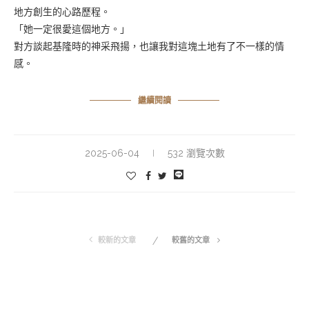
地方創生的心路歷程。
「她一定很愛這個地方。」
對方談起基隆時的神采飛揚，也讓我對這塊土地有了不一樣的情
感。
繼續閱讀
2025-06-04
532 瀏覽次數
較新的文章
較舊的文章