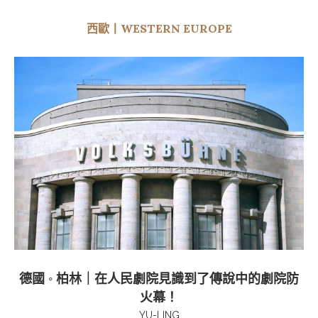
西歐丨WESTERN EUROPE
德國 ◦ 柏林｜在人民劇院見識到了傳說中的劇院防
火幕！
YU-LING