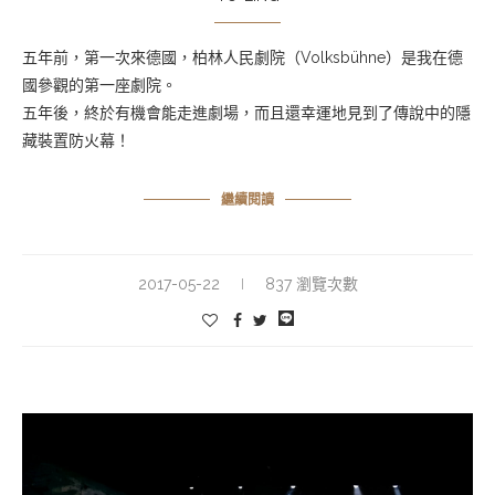
五年前，第一次來德國，柏林人民劇院（Volksbühne）是我在德
國參觀的第一座劇院。
五年後，終於有機會能走進劇場，而且還幸運地見到了傳說中的隱
藏裝置防火幕！
繼續閱讀
2017-05-22
837 瀏覽次數