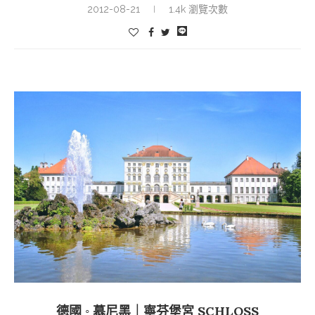
2012-08-21
1.4k 瀏覽次數
德國 ◦ 慕尼黑｜寧芬堡宮 SCHLOSS