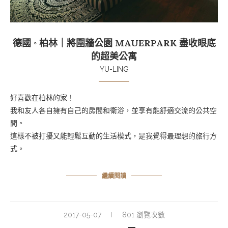
德國 ◦ 柏林｜將圍牆公園 MAUERPARK 盡收眼底
的超美公寓
YU-LING
好喜歡在柏林的家！
我和友人各自擁有自己的房間和衛浴，並享有能舒適交流的公共空
間。
這樣不被打擾又能輕鬆互動的生活模式，是我覺得最理想的旅行方
式。
繼續閱讀
2017-05-07
801 瀏覽次數