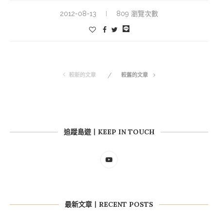
2012-08-13
809 瀏覽次數
較新的文章
較舊的文章
追蹤島遊丨KEEP IN TOUCH
最新文章丨RECENT POSTS