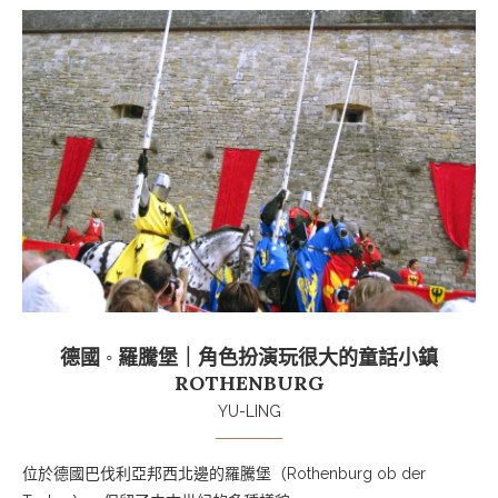
德國 ◦ 羅騰堡｜角色扮演玩很大的童話小鎮
ROTHENBURG
YU-LING
位於德國巴伐利亞邦西北邊的羅騰堡
（
Rothenburg ob der