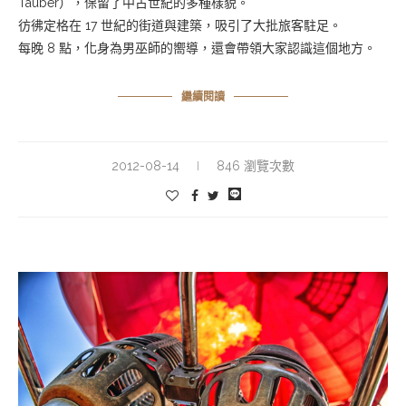
Tauber
）
，保留了中古世紀的多種樣貌。
彷彿定格在 17 世紀的街道與建築，吸引了大批旅客駐足。
每晚 8 點，化身為男巫師的嚮導，還會帶領大家認識這個地方。
繼續閱讀
2012-08-14
846 瀏覽次數