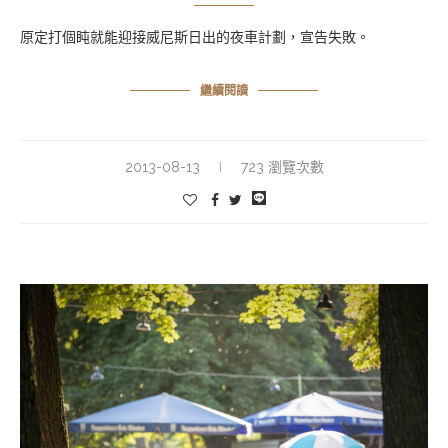
原定打個盹就能迎接威尼斯日出的夜車計劃，宣告失敗。
繼續閱讀
2013-08-13
723 瀏覽次數