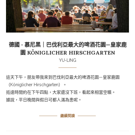
德國 ◦ 慕尼黑｜巴伐利亞最大的啤酒花園—皇家鹿
園 KÖNIGLICHER HIRSCHGARTEN
YU-LING
這天下午，朋友帶我來到巴伐利亞最大的啤酒花園—皇家鹿園
（Königlicher Hirschgarten）。
抵達時間約在下午四點，大家還沒下班，看起來相當空曠。
據說，平日晚間與假日可都人滿為患呢。
繼續閱讀