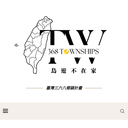
臺灣三六八鄉鎮計畫