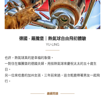
德國 ◦ 羅騰堡｜熱氣球自由飛初體驗
YU-LING
也許，熱氣球真的是幸福的象徵。
一對住在羅騰堡的德國夫婦，用搭熱氣球來慶祝太太的五十歲生
日。
另一位來唸書的加州女孩，三年前來過，這次乾脆帶著男友一起飛
行。
繼續閱讀