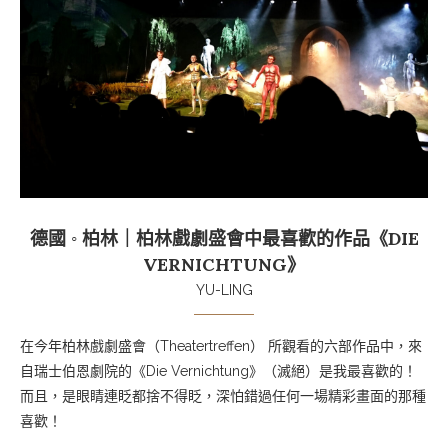
德國 ◦ 柏林｜柏林戲劇盛會中最喜歡的作品《DIE
VERNICHTUNG》
YU-LING
在今年柏林戲劇盛會（Theatertreffen） 所觀看的六部作品中，來
自瑞士伯恩劇院的《Die Vernichtung》（滅絕）是我最喜歡的！
而且，是眼睛連眨都捨不得眨，深怕錯過任何一場精彩畫面的那種
喜歡！