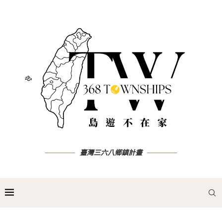
臺灣三六八鄉鎮計畫