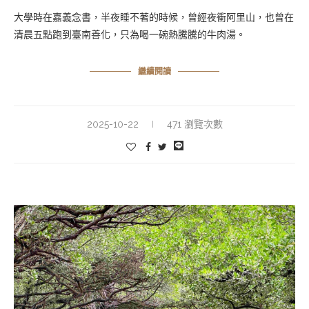
大學時在嘉義念書，半夜睡不著的時候，曾經夜衝阿里山，也曾在
清晨五點跑到臺南善化，只為喝一碗熱騰騰的牛肉湯。
繼續閱讀
2025-10-22
471 瀏覽次數