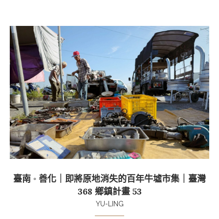
臺南 ◦ 善化｜即將原地消失的百年牛墟市集｜臺灣
368 鄉鎮計畫 53
YU-LING