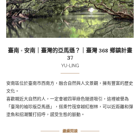
臺南 ◦ 安南｜臺灣的亞馬遜？｜臺灣 368 鄉鎮計畫
37
YU-LING
安南區位於臺南市西南方，融合自然與人文景觀，擁有豐富的歷史
文化。
喜歡親近大自然的人，一定會被四草綠色隧道吸引，這裡被譽為
「臺灣的袖珍版亞馬遜」，搭乘竹筏穿越紅樹林，可以近距離和彈
塗魚和招潮蟹打招呼，感受生態的脈動。
繼續閱讀