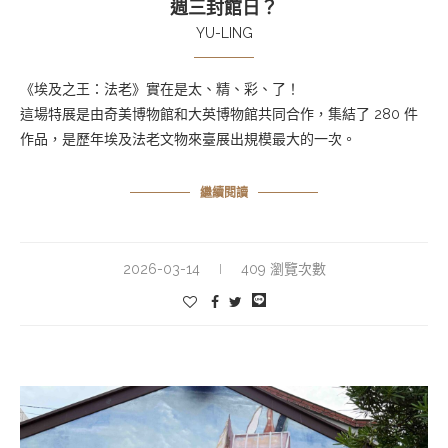
週三封館日？
YU-LING
《埃及之王：法老》實在是太、精、彩、了！
這場特展是由奇美博物館和大英博物館共同合作，集結了 280 件
作品，是歷年埃及法老文物來臺展出規模最大的一次。
繼續閱讀
2026-03-14
409 瀏覽次數