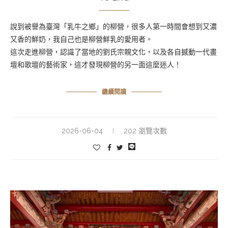
說到被譽為臺灣「乳牛之鄉」的柳營，很多人第一時間會想到又濃
又香的鮮奶，我自己也是柳營鮮乳的愛用者。
這次走進柳營，認識了當地的劉氏宗親文化，以及各自撼動一代畫
壇和歌壇的藝術家，這才發現柳營的另一面這麼迷人！
繼續閱讀
2026-06-04
202 瀏覽次數