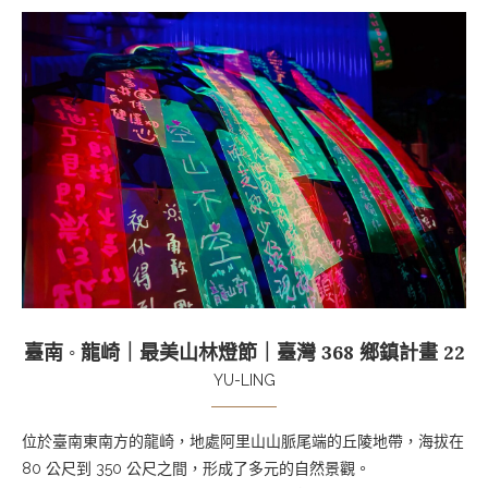
臺南 ◦ 龍崎｜最美山林燈節｜臺灣 368 鄉鎮計畫 22
YU-LING
位於臺南東南方的龍崎，地處阿里山山脈尾端的丘陵地帶，海拔在
80 公尺到 350 公尺之間，形成了多元的自然景觀。