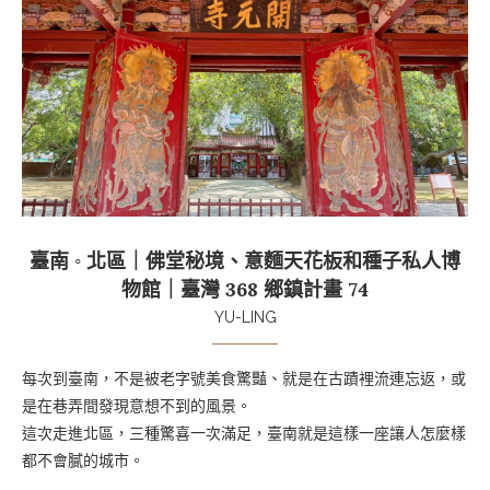
臺南 ◦ 北區｜佛堂秘境、意麵天花板和種子私人博
物館｜臺灣 368 鄉鎮計畫 74
YU-LING
每次到臺南，不是被老字號美食驚豔、就是在古蹟裡流連忘返，或
是在巷弄間發現意想不到的風景。
這次走進北區，三種驚喜一次滿足，臺南就是這樣一座讓人怎麼樣
都不會膩的城市。