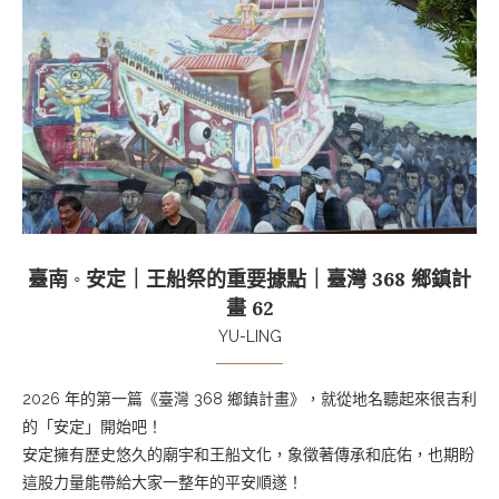
臺南 ◦ 安定｜王船祭的重要據點｜臺灣 368 鄉鎮計
畫 62
YU-LING
2026 年的第一篇《臺灣 368 鄉鎮計畫》，就從地名聽起來很吉利
的「安定」開始吧！
安定擁有歷史悠久的廟宇和王船文化，象徵著傳承和庇佑，也期盼
這股力量能帶給大家一整年的平安順遂！