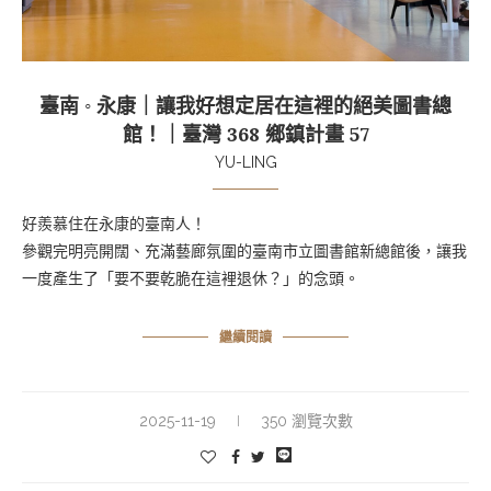
臺南 ◦ 永康｜讓我好想定居在這裡的絕美圖書總
館！｜臺灣 368 鄉鎮計畫 57
YU-LING
好羨慕住在永康的臺南人！
參觀完明亮開闊、充滿藝廊氛圍的臺南市立圖書館新總館後，讓我
一度產生了「要不要乾脆在這裡退休？」的念頭。
繼續閱讀
2025-11-19
350 瀏覽次數