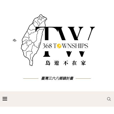
臺灣三六八鄉鎮計畫