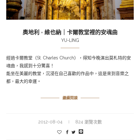
奧地利 ◦ 維也納｜卡爾教堂裡的安魂曲
YU-LING
經過卡爾教堂（
St. Charles Church）
，得知今晚演出
莫札特
的安
魂曲，我感到十分驚喜！
能坐在美麗的教堂，沉浸在自己喜歡的作品中，這是來到音樂之
都，最大的幸運。
繼續閱讀
2012-08-04
824 瀏覽次數