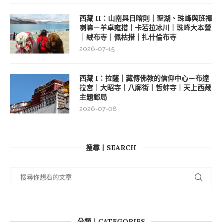
西藏 II：山南與日喀則｜聖湖、珠峰與班禪
喇嘛－羊卓雍措｜卡若拉冰川｜珠峰大本營
｜絨布寺｜佩枯措｜扎什倫布寺
2026-07-15
西藏 I：拉薩｜藏傳佛教的信仰中心－布達
拉宮｜大昭寺｜八廓街｜哲蚌寺｜天上西藏
主題郵局
2026-07-08
搜尋丨SEARCH
分類丨CATEGORIES