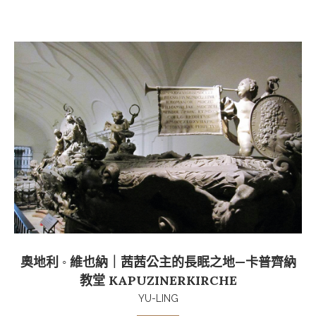
奧地利 ◦ 維也納｜茜茜公主的長眠之地—卡普齊納
教堂 KAPUZINERKIRCHE
YU-LING