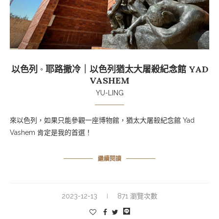
以色列 ◦ 耶路撒冷｜以色列猶太大屠殺紀念館 YAD
VASHEM
YU-LING
來以色列，如果只能參觀一座博物館，猶太大屠殺紀念館 Yad
Vashem 肯定是我的首選！
繼續閱讀
2023-12-13
871 瀏覽次數