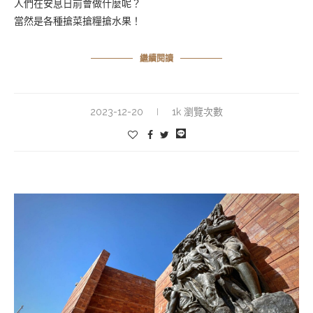
人們在安息日前會做什麼呢？
當然是各種搶菜搶糧搶水果！
繼續閱讀
2023-12-20
1k 瀏覽次數