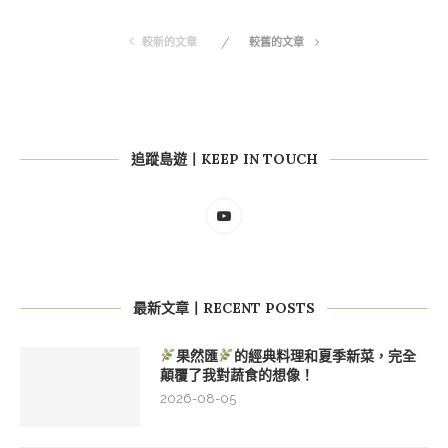
較新的文章
較舊的文章
追蹤島遊丨KEEP IN TOUCH
最新文章丨RECENT POSTS
果然匯
的經典料理和夏季新菜，完全
顛覆了我對蔬食的想像！
2026-08-05