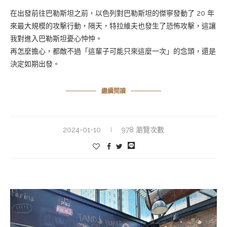
在出發前往巴勒斯坦之前，以色列對巴勒斯坦的傑寧發動了 20 年
來最大規模的攻擊行動，隔天，特拉維夫也發生了恐怖攻擊，這讓
我對進入巴勒斯坦憂心忡忡。
再怎麼擔心，都敵不過「這輩子可能只來這麼一次」的念頭，還是
決定如期出發。
繼續閱讀
2024-01-10
978 瀏覽次數