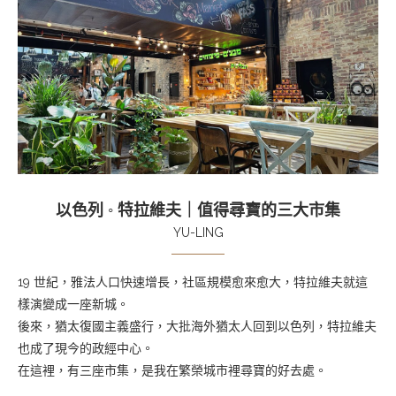
以色列 ◦ 特拉維夫｜值得尋寶的三大市集
YU-LING
19 世紀，雅法人口快速增長，社區規模愈來愈大，特拉維夫就這
樣演變成一座新城。
後來，猶太復國主義盛行，大批海外猶太人回到以色列，特拉維夫
也成了現今的政經中心。
在這裡，有三座市集，是我在繁榮城市裡尋寶的好去處。