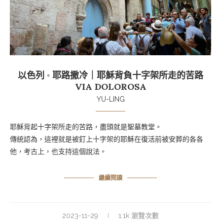
以色列 ◦ 耶路撒冷｜耶穌背負十字架所走的苦路
VIA DOLOROSA
YU-LING
耶穌背起十字架所走的苦路，盡頭就是聖墓教堂。
傳統認為，這裡就是被釘上十字架的耶穌在復活前被安葬的各各
他，考古上，也支持這個說法。
繼續閱讀
2023-11-29
1.1k 瀏覽次數