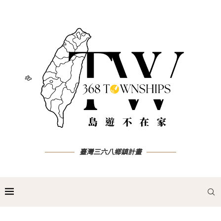
臺灣三六八鄉鎮計畫