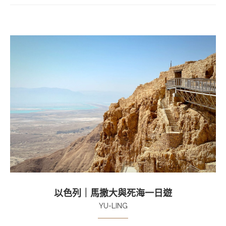
以色列｜馬撒大與死海一日遊
YU-LING