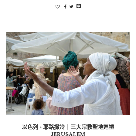
以色列 ◦ 耶路撒冷｜三大宗教聖地巡禮
JERUSALEM