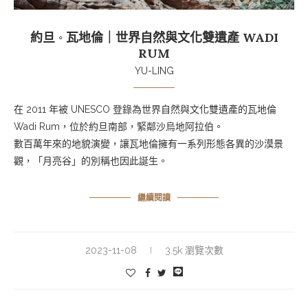
約旦 ◦ 瓦地倫｜世界自然與文化雙遺產 WADI
RUM
YU-LING
在 2011 年被 UNESCO 登錄為世界自然與文化雙遺產的瓦地倫
Wadi Rum，位於約旦南部，緊鄰沙烏地阿拉伯。
數百萬年來的地貌演變，讓瓦地倫擁有一系列形態各異的沙漠景
觀，「月亮谷」的別稱也因此誕生。
繼續閱讀
2023-11-08
3.5k 瀏覽次數