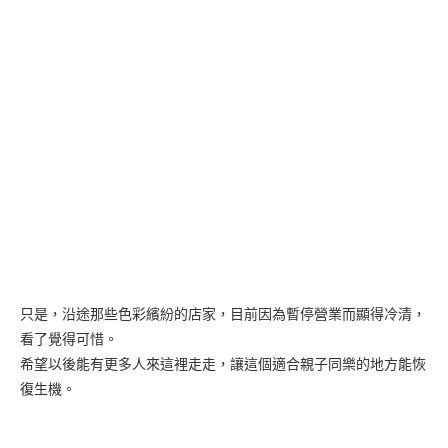
只是，沿途那些色彩繽紛的店家，目前因為暫停營業而顯得冷清，
看了覺得可惜。
希望以後能有更多人來這裡走走，讓這個適合親子同樂的地方能恢
復生機。