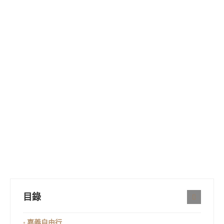
目錄
◦ 嘉義自由行