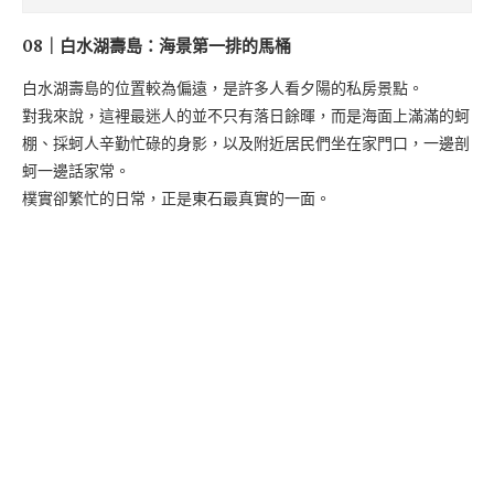
08｜白水湖壽島：海景第一排的馬桶
白水湖壽島的位置較為偏遠，是許多人看夕陽的私房景點。
對我來說，這裡最迷人的並不只有落日餘暉，而是海面上滿滿的蚵
棚、採蚵人辛勤忙碌的身影，以及附近居民們坐在家門口，一邊剖
蚵一邊話家常。
樸實卻繁忙的日常，正是東石最真實的一面。