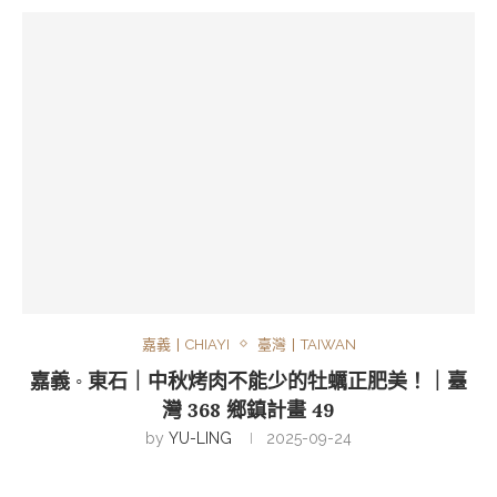
嘉義丨CHIAYI
臺灣丨TAIWAN
嘉義 ◦ 東石｜中秋烤肉不能少的牡蠣正肥美！｜臺
灣 368 鄉鎮計畫 49
by
YU-LING
2025-09-24