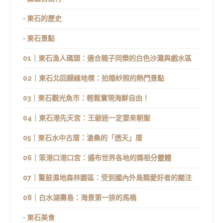
◦ 東石的歷史
◦ 東石景點
01｜東石漁人碼頭：適合親子同樂的白色沙灘與戲水區
02｜東石北回歸線地標：拍婚紗照的熱門景點
03｜東石觀光魚市：輕鬆實現海鮮自由！
04｜東石港先天宮：王爺迷一定要來朝聖
05｜東石水中古厝：滄桑的「透天」厝
06｜笨港口港口宮：遍布世界各地的媽祖分靈體
07｜鰲鼓濕地森林園區：受到國內外鳥類愛好者的關注
08｜白水湖壽島：海景第一排的馬桶
◦ 東石美食