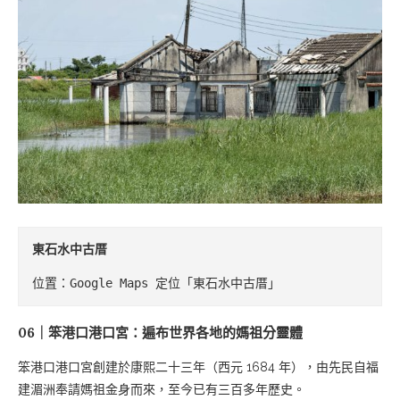
東石水中古厝
位置：Google Maps 定位「東石水中古厝」
06｜笨港口港口宮：遍布世界各地的媽祖分靈體
笨港口港口宮創建於康熙二十三年（西元 1684 年），由先民自福
建湄洲奉請媽祖金身而來，至今已有三百多年歷史。