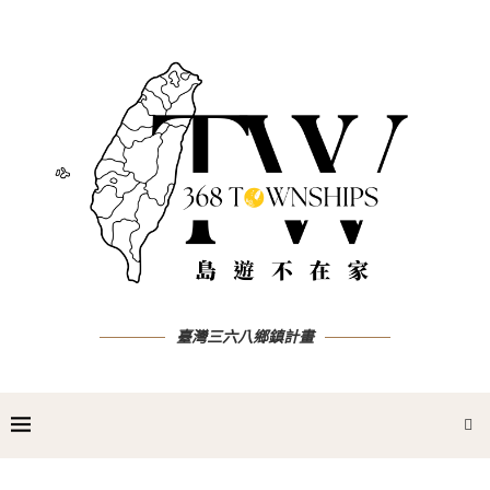
臺灣三六八鄉鎮計畫