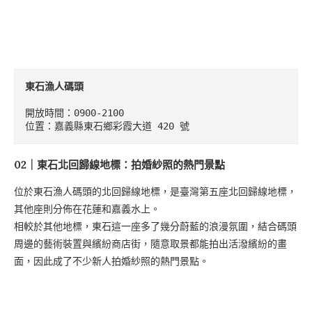
東石漁人碼頭
開放時間：0900-2100

位置：嘉義縣東石鄉彩霞大道 420 號
02｜東石北回歸線地標：拍婚紗照的熱門景點
位於東石漁人碼頭的北回歸線地標，是臺灣第五座北回歸線地標，
其他座則分佈在花蓮和嘉義水上。
相較於其他地標，東石這一座多了幾分蔚藍的浪漫氛圍，結合碼頭
周邊的藝術裝置與繽紛商店街，隨意取景都能拍出活潑繽紛的畫
面，因此成了不少新人拍婚紗照的熱門景點。