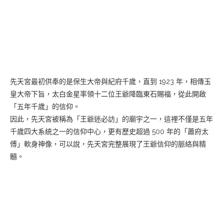
先天宮最初供奉的是保生大帝與紀府千歲，直到 1923 年，相傳玉
皇大帝下旨，太白金星率領十二位王爺降臨東石賜福，從此開啟
「五年千歲」的信仰。
因此，先天宮被稱為「王爺迷必訪」的廟宇之一，這裡不僅是五年
千歲四大系統之一的信仰中心，更有歷史超過 500 年的「蕭府太
傅」軟身神像，可以說，先天宮完整展現了王爺信仰的脈絡與精
髓。