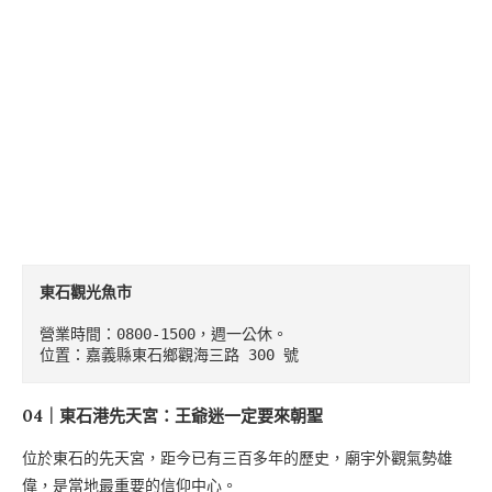
東石觀光魚市
營業時間：0800-1500，週一公休。

位置：嘉義縣東石鄉觀海三路 300 號
04｜東石港先天宮：王爺迷一定要來朝聖
位於東石的先天宮，距今已有三百多年的歷史，廟宇外觀氣勢雄
偉，是當地最重要的信仰中心。