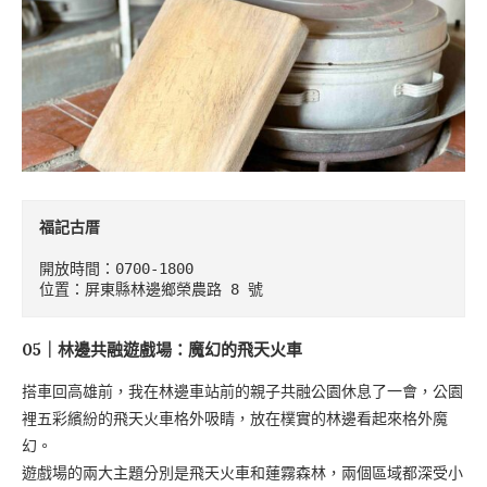
福記古厝
開放時間：0700-1800

位置：屏東縣林邊鄉榮農路 8 號
05｜林邊共融遊戲場：魔幻的飛天火車
搭車回高雄前，我在林邊車站前的親子共融公園休息了一會，公園
裡五彩繽紛的飛天火車格外吸睛，放在樸實的林邊看起來格外魔
幻。
遊戲場的兩大主題分別是飛天火車和蓮霧森林，兩個區域都深受小