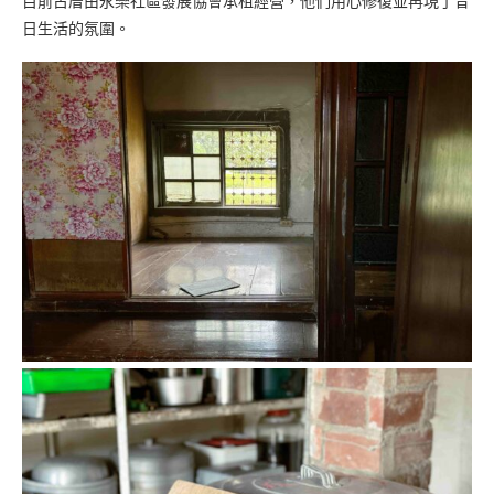
目前古厝由永樂社區發展協會承租經營，他們用心修復並再現了昔
日生活的氛圍。