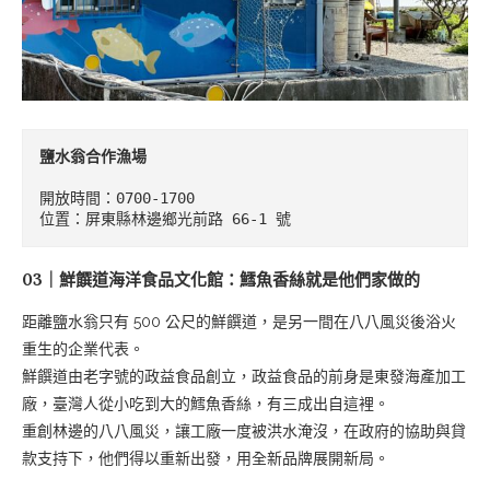
鹽水翁合作漁場
開放時間：0700-1700

位置：屏東縣林邊鄉光前路 66-1 號
03｜鮮饌道海洋食品文化館：鱈魚香絲就是他們家做的
距離鹽水翁只有 500 公尺的鮮饌道，是另一間在八八風災後浴火
重生的企業代表。
鮮饌道由老字號的政益食品創立，政益食品的前身是東發海產加工
廠，臺灣人從小吃到大的鱈魚香絲，有三成出自這裡。
重創林邊的八八風災，讓工廠一度被洪水淹沒，在政府的協助與貸
款支持下，他們得以重新出發，用全新品牌展開新局。