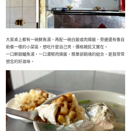
大家桌上都有一碗鮮魚湯，再配一碗白飯或肉燥飯，旁邊還有像自
助餐一樣的小菜區，想吃什麼自己夾，價格親民又實在。
一口鮮甜鱸魚湯，一口濃郁肉燥飯，簡單卻銷魂的組合，是我常常
想念的好滋味。