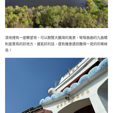
濕地裡有一座瞭望塔，可以飽覽大鵬灣的風景，彎彎曲曲的九曲橋
則是賞鳥的好地方，運氣好的話，還有機會遇到難得一見的珍稀候
鳥！