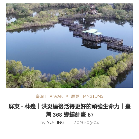
臺灣丨TAIWAN
屏東丨PINGTUNG
屏東 ◦ 林邊｜洪災過後活得更好的頑強生命力｜臺
灣 368 鄉鎮計畫 67
by
YU-LING
2026-03-04