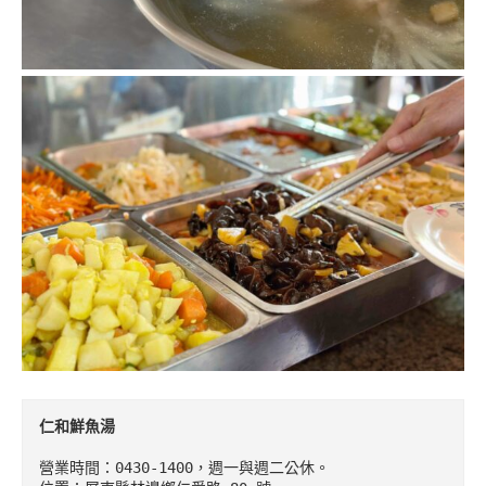
仁和鮮魚湯
營業時間：0430-1400，週一與週二公休。
