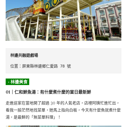
林邊共融遊戲場
位置：屏東縣林邊鄉仁愛路 78 號
◦ 林邊美食
01｜仁和鮮魚湯：有什麼煮什麼的當日最新鮮
走進這家在當地開了超過 30 年的人氣老店，店裡阿姨忙進忙出，
看我一臉茫然地找菜單，她馬上指向白板，今天有什麼魚就煮什麼
湯，是最鮮的「無菜單料理」！