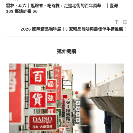
雲林 ◦ 斗六｜逛燈會、吃碗粿，走進老街的百年風華。｜臺灣
368 鄉鎮計畫 66
下一篇
2026 國際精品咖啡展｜5 家精品咖啡與最佳伴手禮推薦！
延伸閱讀