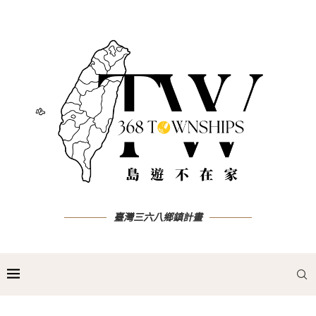
臺灣三六八鄉鎮計畫