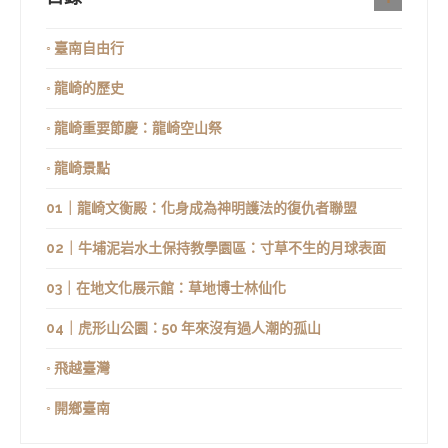
◦ 臺南自由行
◦ 龍崎的歷史
◦ 龍崎重要節慶：龍崎空山祭
◦ 龍崎景點
01｜龍崎文衡殿：化身成為神明護法的復仇者聯盟
02｜牛埔泥岩水土保持教學園區：寸草不生的月球表面
03｜在地文化展示館：草地博士林仙化
04｜虎形山公園：50 年來沒有過人潮的孤山
◦ 飛越臺灣
◦ 開鄉臺南