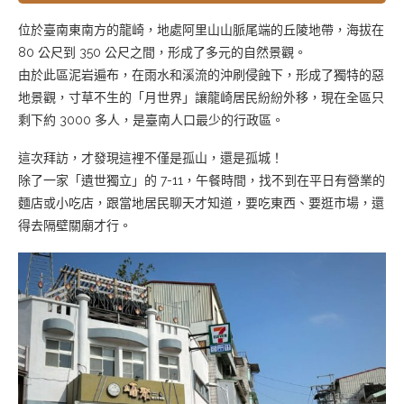
位於臺南東南方的龍崎，地處阿里山山脈尾端的丘陵地帶，海拔在
80 公尺到 350 公尺之間，形成了多元的自然景觀。
由於此區泥岩遍布，在雨水和溪流的沖刷侵蝕下，形成了獨特的惡
地景觀，寸草不生的「月世界」讓龍崎居民紛紛外移，現在全區只
剩下約 3000 多人，是臺南人口最少的行政區。
這次拜訪，才發現這裡不僅是孤山，還是孤城！
除了一家「遺世獨立」的 7-11，午餐時間，找不到在平日有營業的
麵店或小吃店，跟當地居民聊天才知道，要吃東西、要逛市場，還
得去隔壁關廟才行。