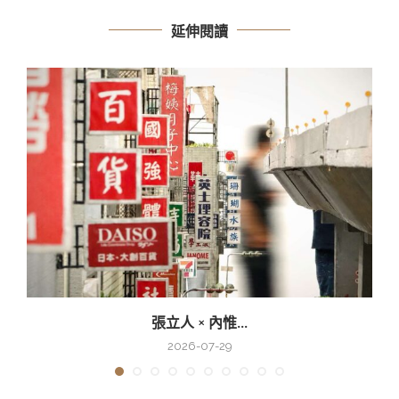
延伸閱讀
張立人 × 內惟...
2026-07-29