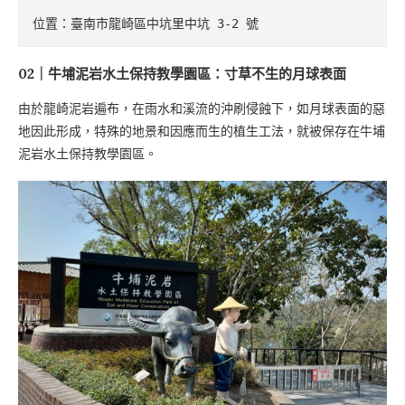
位置：臺南市龍崎區中坑里中坑 3-2 號
02｜牛埔泥岩水土保持教學園區：寸草不生的月球表面
由於龍崎泥岩遍布，在雨水和溪流的沖刷侵蝕下，如月球表面的惡
地因此形成，特殊的地景和因應而生的植生工法，就被保存在牛埔
泥岩水土保持教學園區。