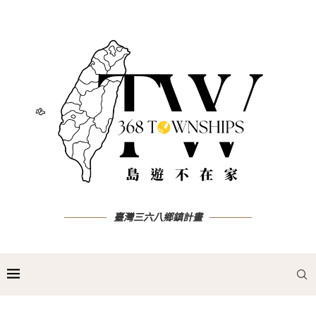
臺灣三六八鄉鎮計畫