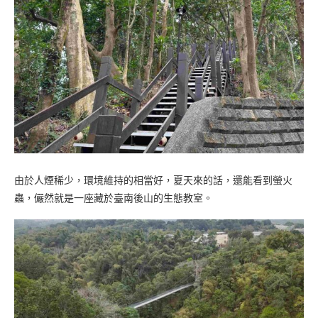
由於人煙稀少，環境維持的相當好，夏天來的話，還能看到螢火
蟲，儼然就是一座藏於臺南後山的生態教室。