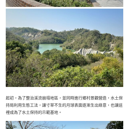
起初，為了整治溪流崩塌地區，並同時進行鄉村景觀營造，水土保
持局利用生態工法，讓寸草不生的月球表面逐漸生出綠意，也讓這
裡成為了水土保持的示範基地。