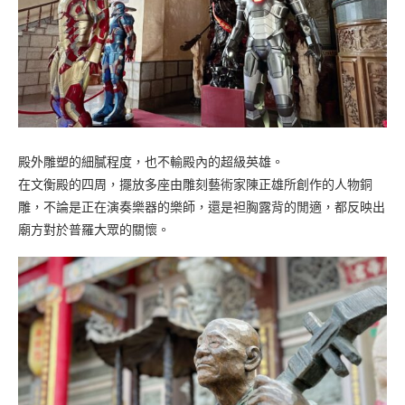
殿外雕塑的細膩程度，也不輸殿內的超級英雄。
在文衡殿的四周，擺放多座由雕刻藝術家陳正雄所創作的人物銅
雕，不論是正在演奏樂器的樂師，還是袒胸露背的閒適，都反映出
廟方對於普羅大眾的關懷。