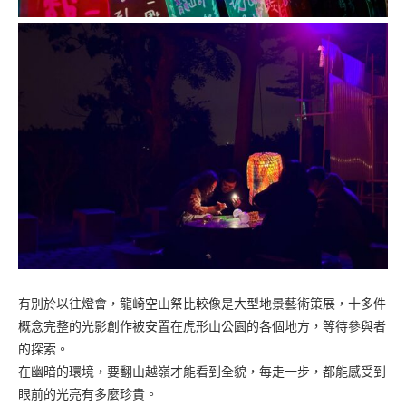
有別於以往燈會，龍崎空山祭比較像是大型地景藝術策展，十多件
概念完整的光影創作被安置在虎形山公園的各個地方，等待參與者
的探索。
在幽暗的環境，要翻山越嶺才能看到全貌，每走一步，都能感受到
眼前的光亮有多麼珍貴。