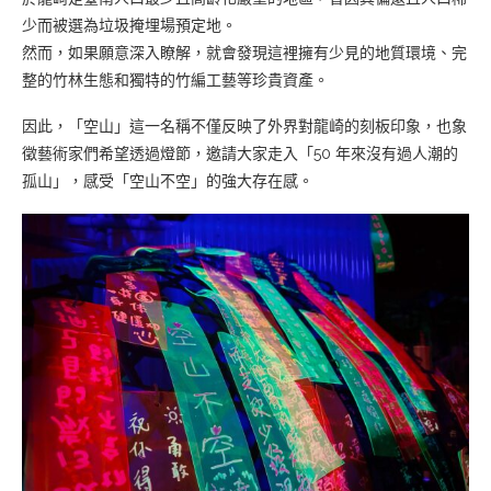
少而被選為垃圾掩埋場預定地。
然而，如果願意深入瞭解，就會發現這裡擁有少見的地質環境、完
整的竹林生態和獨特的竹編工藝等珍貴資產。
因此，「空山」這一名稱不僅反映了外界對龍崎的刻板印象，也象
徵藝術家們希望透過燈節，邀請大家走入「50 年來沒有過人潮的
孤山」，感受「空山不空」的強大存在感。