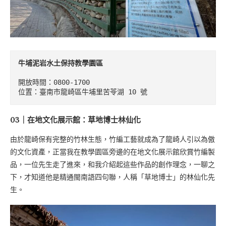
牛埔泥岩水土保持教學園區
開放時間：0800-1700

位置：臺南市龍崎區牛埔里苦苓湖 10 號
03｜在地文化展示館：草地博士林仙化
由於龍崎保有完整的竹林生態，竹編工藝就成為了龍崎人引以為傲
的文化資產，正當我在教學園區旁邊的在地文化展示館欣賞竹編製
品，一位先生走了進來，和我介紹起這些作品的創作理念，一聊之
下，才知道他是精通閩南語四句聯，人稱「草地博士」的林仙化先
生。