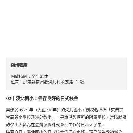
南州糖廠
開放時間：全年無休

位置：屏東縣南州鄉溪北村永安路 1 號
02｜溪北國小：保存良好的日式校舍
興建於 1921 年（大正 10 年）的溪北國小，創校名稱為「東港尋
常高等小學校溪洲分教場」，是東港製糖所的附屬學校，當時就讀
的學生大多為在臺灣製糖株式會社工作的日本人子弟。
時至今日，溪北國小的日式校舍仍保存良好，現已做為教師辦公