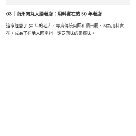
03｜南州肉丸大腸老店：用料實在的 50 年老店
這家經營了 50 年的老店，專賣傳統肉圓和糯米腸，因為用料實
在，成為了在地人回南州一定要回味的家鄉味。