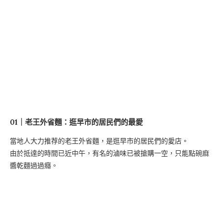
01｜老王外省麵：逛早市的居民們的最愛
當地人大力推荐的老王外省麵，是逛早市的居民們的愛店。
由於抵達的時間已近中午，有名的滷味已被搶購一空，只能點碗麻
醬乾麵過過癮。