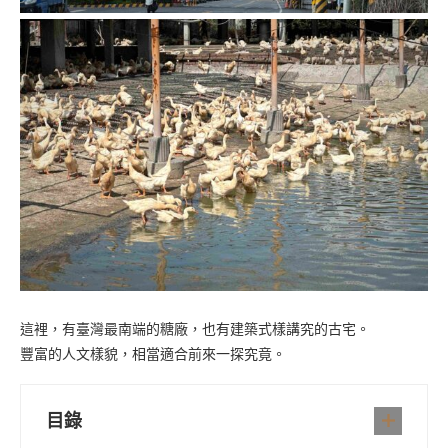
這裡，有臺灣最南端的糖廠，也有建築式樣講究的古宅。
豐富的人文樣貌，相當適合前來一探究竟。
目錄