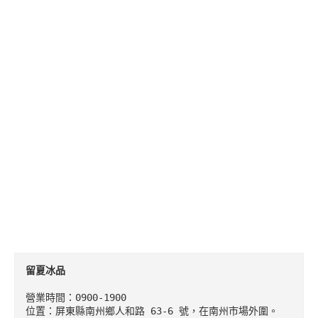
留夏冰品
營業時間：0900-1900

位置：屏東縣南州鄉人和路 63-6 號，在南州市場外圍。