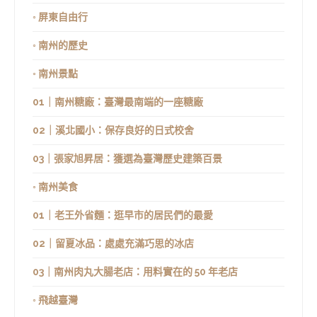
◦ 屏東自由行
◦ 南州的歷史
◦ 南州景點
01｜南州糖廠：臺灣最南端的一座糖廠
02｜溪北國小：保存良好的日式校舍
03｜張家旭昇居：獲選為臺灣歷史建築百景
◦ 南州美食
01｜老王外省麵：逛早市的居民們的最愛
02｜留夏冰品：處處充滿巧思的冰店
03｜南州肉丸大腸老店：用料實在的 50 年老店
◦ 飛越臺灣