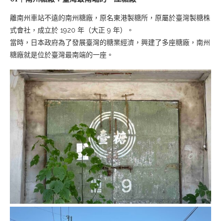
離南州車站不遠的南州糖廠，原名東港製糖所，原屬於臺灣製糖株
式會社，成立於 1920 年（大正 9 年）。
當時，日本政府為了發展臺灣的糖業經濟，興建了多座糖廠，南州
糖廠就是位於臺灣最南端的一座。