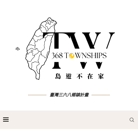
臺灣三六八鄉鎮計畫