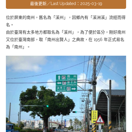
最後更新／Last Updated：2025-03-19
位於屏東的南州，舊名為「溪州」，因鄉內有「溪洲溪」流經而得
名。
由於臺灣有太多地方都取名為「溪州」，為了便於區分，剛好南州
又位於臺灣南部，取「南州出賢人」之典故，在 1956 年正式易名
為「南州」。