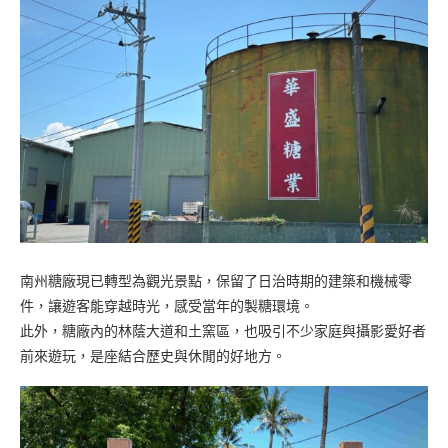
南州糖廠現已轉型為觀光景點，保留了日治時期的建築和機械零
件，讓遊客能穿越時光，感受當年的製糖環境。
此外，糖廠內的林蔭大道和土窯區，也吸引不少家庭與攝影愛好者
前來遊玩，是座結合歷史與休閒的好地方。