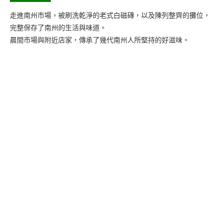
走進南州市場，被刷洗乾淨的老式白磁磚，以及陳列整齊的攤位，
完整保存了南州的生活與味道。
晨間市場與附近店家，傳承了幾代南州人所堅持的好滋味。