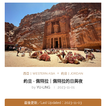
西亞丨WESTERN ASIA
約旦丨JORDAN
約旦 ◦ 佩特拉｜佩特拉的日與夜
by
YU-LING
2023-11-01
最後更新／Last Updated：2023-11-03