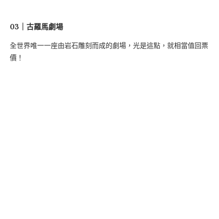
03｜古羅馬劇場
全世界唯一一座由岩石雕刻而成的劇場，光是這點，就相當值回票
價！