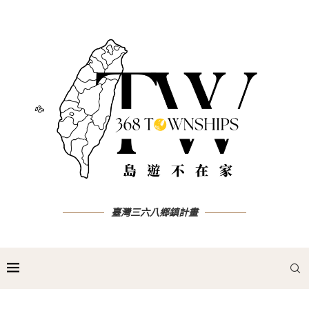
臺灣三六八鄉鎮計畫