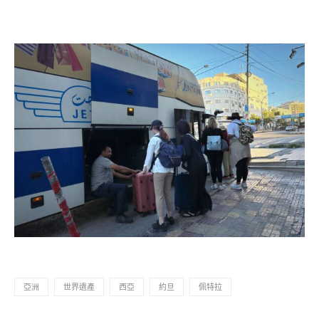
亞洲
世界遺產
西亞
約旦
佩特拉