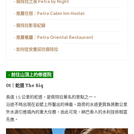
◦ 佩特拉之夜 Petra by Night
◦ 推薦住宿：Petra Cabin Inn Hostel
◦ 佩特拉影音紀錄
◦ 推薦餐廳：Petra Oriental Restaurant
◦ 如何從安曼前往佩特拉
◦ 前往山頂上的修道院
01｜蛇道 The Siq
長達 1.5 公里的蛇道，是佩特拉著名的景點之一。
沿途不時出現在岩壁上所鑿出的神龕，路旁的水道更肩負將數公里
外水源引進城內的重大任務，由此可見，納巴泰人的水利技術相當
先進。