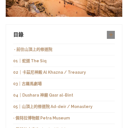
目錄
◦ 前往山頂上的修道院
01｜蛇道 The Siq
02｜卡茲尼神殿 Al Khazna / Treasury
03｜古羅馬劇場
04｜Dushara 神廟 Qasr al-Bint
05｜山頂上的修道院 Ad-deir / Monastery
◦ 佩特拉博物館 Petra Museum