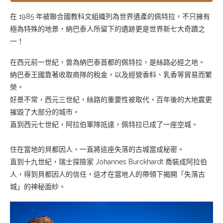
在 1985 年被聯合國教科文組織列為世界遺產的佩特拉，不只擁有
極為特殊的地景，納巴泰人所留下的遺跡更是世界新七大奇蹟之
一！
在西元前一世紀，曾為納巴泰首都的佩特拉，是絲路必經之地。
納巴泰王國靠著收取商隊的稅金，以及經營香料、乳香等貿易而繁
榮。
好景不常，西元三世紀，絲路的重要性被取代，百年後的大地震更
摧毀了大部分的城市。
直到西元七世紀，阿拉伯軍隊抵達，佩特拉已成了一座空城。
住在當地的貝都因人，一直將這座失落的古城當成秘密。
直到十九世紀，瑞士探險家 Johannes Burckhardt 喬裝成阿拉伯
人，得到貝都因人的信任，這才在當地人的帶領下揭開「失落古
城」的神秘面紗。