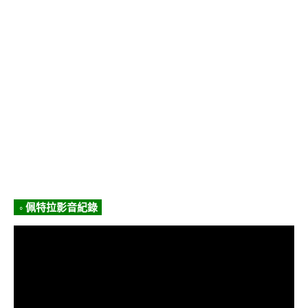
◦ 佩特拉影音紀錄