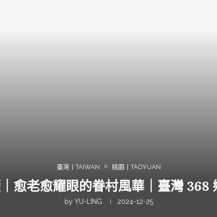
臺灣丨TAIWAN
桃園丨TAOYUAN
壢｜愈老愈耀眼的眷村風華｜臺灣 368 
by
YU-LING
2024-12-25