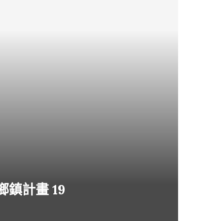
鄉鎮計畫 19