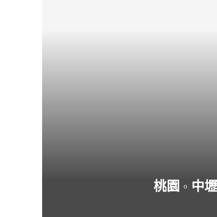
桃園 ◦ 中