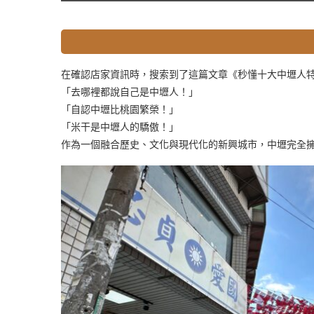
在確認店家資訊時，搜索到了這篇文章《秒懂十大中壢人
「去哪裡都說自己是中壢人！」
「自認中壢比桃園繁榮！」
「米干是中壢人的驕傲！」
作為一個融合歷史、文化與現代化的新興城市，中壢完全