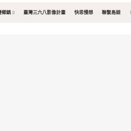
灣鄉鎮
臺灣三六八影像計畫
快思慢想
聯繫島遊