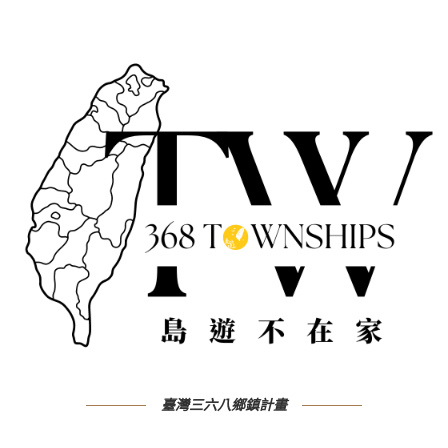
臺灣三六八鄉鎮計畫