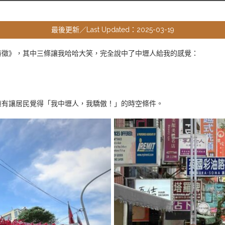
最後更新／Last Updated：2025-03-19
特徵》，其中三條讓我哈哈大笑，完全說中了中壢人給我的感覺：
擁有讓居民覺得「我中壢人，我驕傲！」的時空條件。