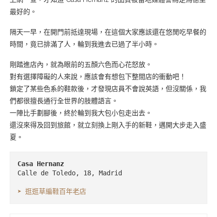
最好的。
隔天一早，在開門前抵達現場，在這個大家應該還在悠閒吃早餐的
時間，竟已排滿了人，輪到我進去已過了半小時。
剛踏進店內，就為眼前的五顏六色而心花怒放。
對有選擇障礙的人來說，應該會有想包下整間店的衝動吧！
鎖定了某些色系的鞋款後，才發現店員不會說英語，但沒關係，我
們都很擅長通行全世界的肢體語言。
一陣比手劃腳後，終於輪到我大包小包走出去。
還沒來得及回到旅館，就立刻換上剛入手的新鞋，邁開大步走入盛
夏。
➤ 逛逛草編鞋百年老店