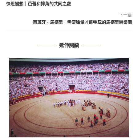
快思慢想｜芭蕾和摔角的共同之處
下一篇
西班牙 ◦ 馬德里｜需要膽量才能暢玩的馬德里遊樂園
延伸閱讀