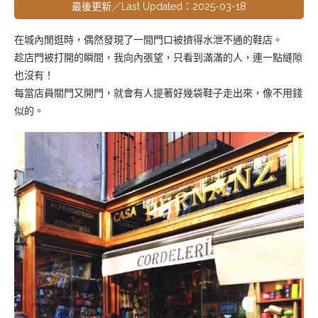
最後更新／Last Updated：2025-03-18
在城內閒逛時，偶然發現了一間門口被擠得水泄不通的鞋店。
趁店門被打開的瞬間，我向內張望，只看到滿滿的人，連一點縫隙
也沒有！
每當店員關門又開門，就會有人提著好幾袋鞋子走出來，像不用錢
似的。