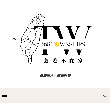
臺灣三六八鄉鎮計畫