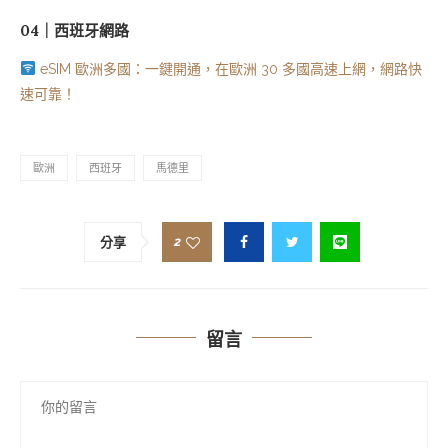
04｜西班牙網路
eSIM 歐洲多國：一鍵開通，在歐洲 30 多國高速上網，網路快
速可靠！
歐洲
西班牙
馬德里
2
分享
留言