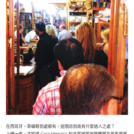
在西班牙，草編鞋到處都有，這間店到底有什麼過人之處？
上網一查，才知道 Casa Hernanz 的品質被當地媒體譽為是馬德里