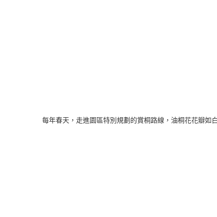
每年春天，走進園區特別規劃的賞桐路線，油桐花花瓣如