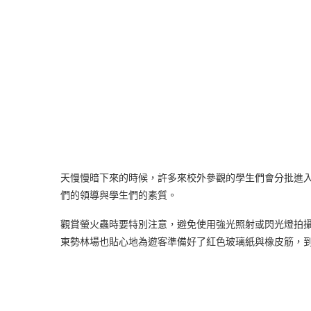
天慢慢暗下來的時候，許多來校外參觀的學生們會分批進
們的領導與學生們的素質。
觀賞螢火蟲時要特別注意，避免使用強光照射或閃光燈拍
東勢林場也貼心地為遊客準備好了紅色玻璃紙與橡皮筋，