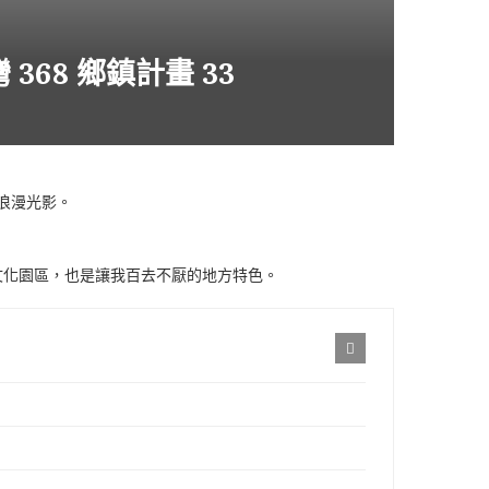
68 鄉鎮計畫 33
浪漫光影。
文化園區，也是讓我百去不厭的地方特色。