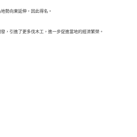
為地勢向東延伸，因此得名。
開發，引進了更多伐木工，進一步促進當地的經濟繁榮。