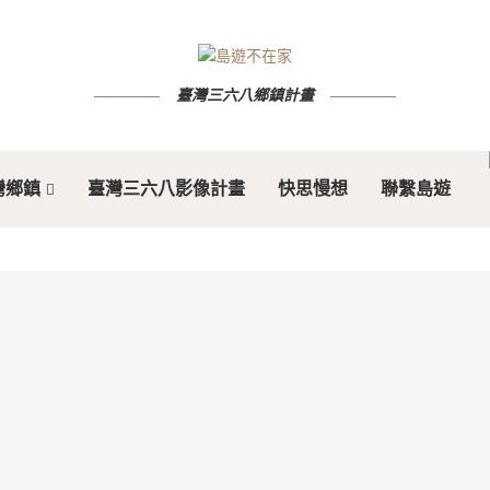
臺灣三六八鄉鎮計畫
灣鄉鎮
臺灣三六八影像計畫
快思慢想
聯繫島遊