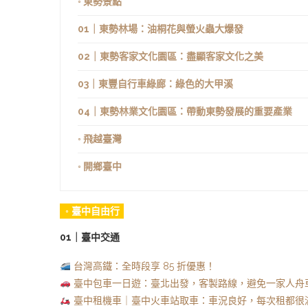
◦ 東勢景點
01｜東勢林場：油桐花與螢火蟲大爆發
02｜東勢客家文化園區：盡顯客家文化之美
03｜東豐自行車綠廊：綠色的大甲溪
04｜東勢林業文化園區：帶動東勢發展的重要產業
◦ 飛越臺灣
◦ 開鄉臺中
◦ 臺中自由行
01｜臺中交通
台灣高鐵：全時段享 85 折優惠！
臺中包車一日遊：臺北出發，客製路線，避免一家人舟
臺中租機車｜臺中火車站取車：車況良好，每次租都很