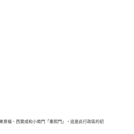
、東景福、西寶成和小南門「重熙門」，這是此行政區的初