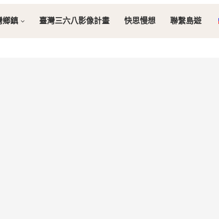
灣鄉鎮
臺灣三六八影像計畫
快思慢想
聯繫島遊