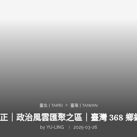
臺北丨TAIPEI
臺灣丨TAIWAN
 中正｜政治風雲匯聚之區｜臺灣 368 鄉鎮
by
YU-LING
2025-03-26