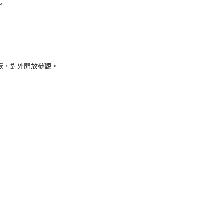
。
覽，對外開放參觀。