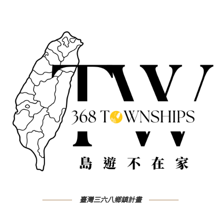
臺灣三六八鄉鎮計畫