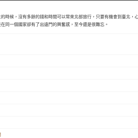
生的時候，沒有多餘的錢和時間可以常來北部旅行，只要有機會到臺北，
是在同一個國家卻有了出遠門的興奮感，至今還是很難忘。
門