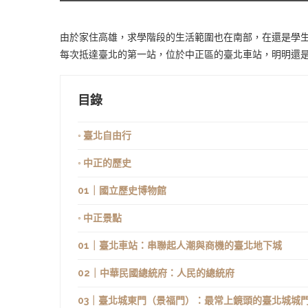
由於家住高雄，求學階段的生活範圍也在南部，在還是學
每次抵達臺北的第一站，位於中正區的臺北車站，明明還
目錄
◦ 臺北自由行
◦ 中正的歷史
01｜國立歷史博物館
◦ 中正景點
01｜臺北車站：串聯起人潮與商機的臺北地下城
02｜中華民國總統府：人民的總統府
03｜臺北城東門（景福門）：最常上鏡頭的臺北城城