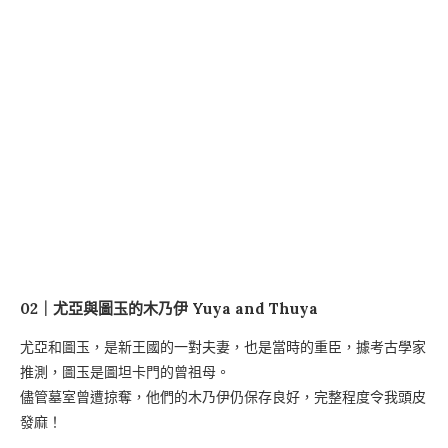
02｜尤亞與圖玉的木乃伊 Yuya and Thuya
尤亞和圖玉，是新王國的一對夫妻，也是當時的重臣，據考古學家
推測，圖玉是圖坦卡門的曾祖母。
儘管墓室曾遭掠奪，他們的木乃伊仍保存良好，完整程度令我頭皮
發麻！