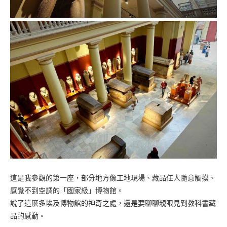
這是我參觀的第一座，部分地方像工地現場、藏品任人隨意觸摸、
感覺不到空調的「國家級」博物館。
說了這麼多埃及博物館的神奇之處，還是要聊聊親眼見到教科書藏
品的感動。