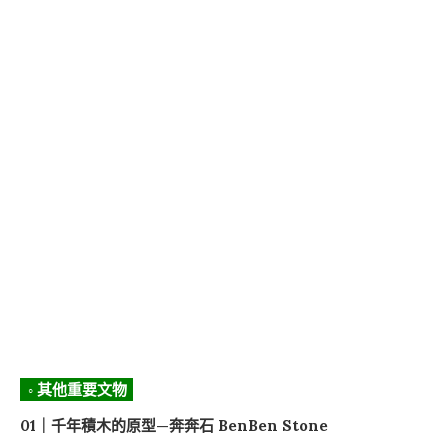
◦ 其他重要文物
01｜千年積木的原型—奔奔石 BenBen Stone