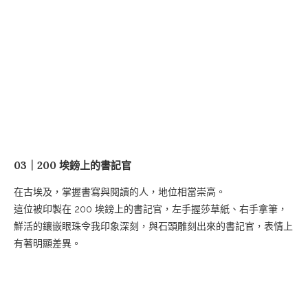
03｜200 埃鎊上的書記官
在古埃及，掌握書寫與閱讀的人，地位相當崇高。
這位被印製在 200 埃鎊上的書記官，左手握莎草紙、右手拿筆，
鮮活的鑲嵌眼珠令我印象深刻，與石頭雕刻出來的書記官，表情上
有著明顯差異。