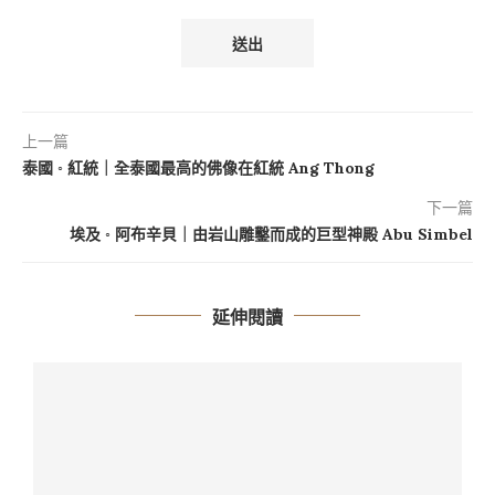
上一篇
泰國 ◦ 紅統｜全泰國最高的佛像在紅統 Ang Thong
下一篇
埃及 ◦ 阿布辛貝｜由岩山雕鑿而成的巨型神殿 Abu Simbel
延伸閱讀