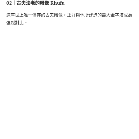
02｜古夫法老的雕像 Khufu
這座世上唯一僅存的古夫雕像，正好與他所建造的最大金字塔成為
強烈對比。