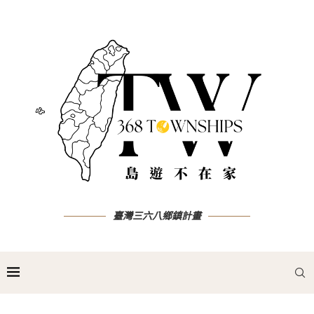
臺灣三六八鄉鎮計畫