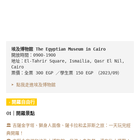
埃及博物館 The Egyptian Museum in Cairo
開放時間：0900-1900

地址：El-Tahrir Square, Ismailia, Qasr El Nil, 
Cairo

票價：全票 300 EGP ／學生票 150 EGP （2023/09）

➤ 點我走進埃及博物館
◦ 開羅自由行
01｜開羅景點
🏛️ 吉薩金字塔、獅身人面像、薩卡拉和孟菲斯之旅：一天玩完經
典開羅！