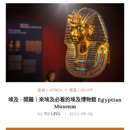
非洲丨AFRICA
埃及丨EGYPT
埃及 ◦ 開羅｜來埃及必看的埃及博物館 Egyptian
Museum
by
YU-LING
2023-08-09