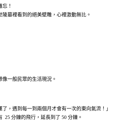
難忘！
世陵墓裡看到的絕美壁雕，心裡激動無比。
想像一般民眾的生活現況。
運了，遇到每一到兩個月才會有一次的東向氣流！」
5 分鐘的飛行，延長到了 50 分鐘。