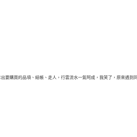
拿出要購買的品項、結帳、走人，行雲流水一氣呵成，我笑了，原來遇到