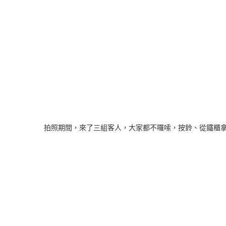
拍照期間，來了三組客人，大家都不囉嗦，按鈴、從鐵櫃