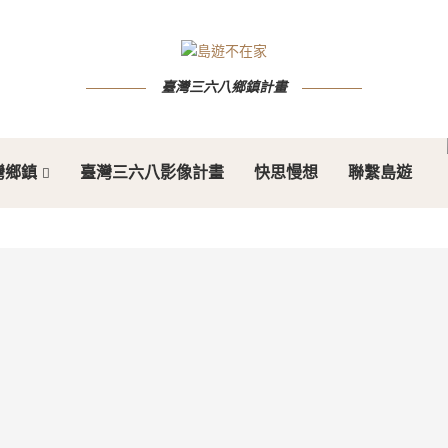
臺灣三六八鄉鎮計畫
灣鄉鎮
臺灣三六八影像計畫
快思慢想
聯繫島遊