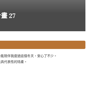
畫 27
香能陪伴我度過這個冬天，安心了不少。
最具代表性的特產。