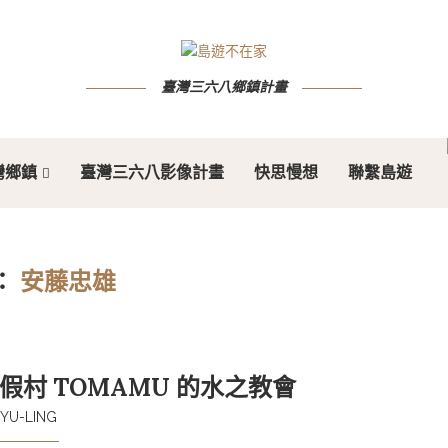
臺灣三六八鄉鎮計畫
灣鄉鎮
臺灣三六八影像計畫
快思慢想
聯繫島遊
：
安藤忠雄
假村 TOMAMU 的水之教會
YU-LING