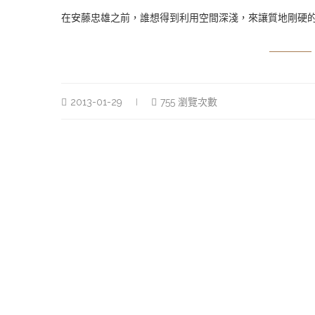
在安藤忠雄之前，誰想得到利用空間深淺，來讓質地剛硬
2013-01-29
755 瀏覽次數