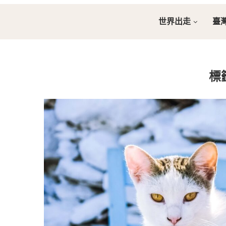
世界出走
臺
標