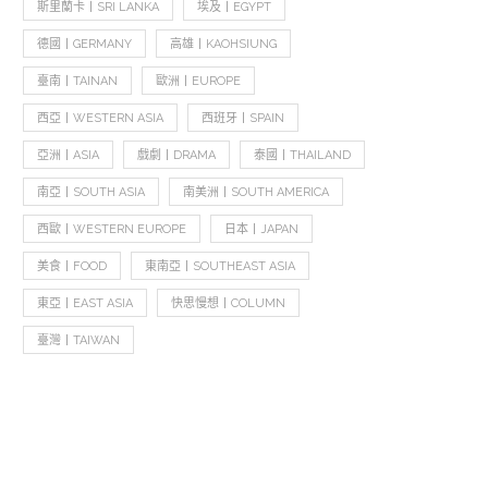
斯里蘭卡丨SRI LANKA
埃及丨EGYPT
德國丨GERMANY
高雄丨KAOHSIUNG
臺南丨TAINAN
歐洲丨EUROPE
西亞丨WESTERN ASIA
西班牙丨SPAIN
亞洲丨ASIA
戲劇丨DRAMA
泰國丨THAILAND
南亞丨SOUTH ASIA
南美洲丨SOUTH AMERICA
西歐丨WESTERN EUROPE
日本丨JAPAN
美食丨FOOD
東南亞丨SOUTHEAST ASIA
東亞丨EAST ASIA
快思慢想丨COLUMN
臺灣丨TAIWAN