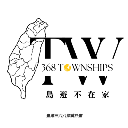
臺灣三六八鄉鎮計畫