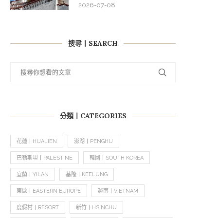
2026-07-08
搜尋丨SEARCH
分類丨CATEGORIES
花蓮丨HUALIEN
澎湖丨PENGHU
巴勒斯坦丨PALESTINE
韓國丨SOUTH KOREA
宜蘭丨YILAN
基隆丨KEELUNG
東歐丨EASTERN EUROPE
越南丨VIETNAM
度假村丨RESORT
新竹丨HSINCHU