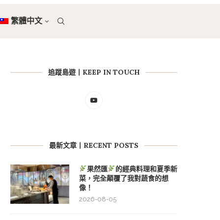
繁體中文
追蹤島遊丨KEEP IN TOUCH
最新文章丨RECENT POSTS
果然匯
的經典料理和夏季新
菜，完全顛覆了我對蔬食的想
像！
2026-08-05