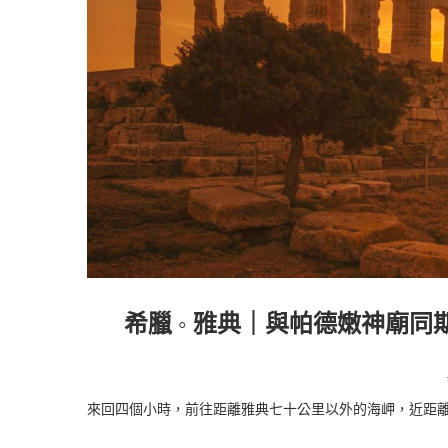
希臘 ◦ 雅典｜與帕德嫩神廟同期的
來回四個小時，前往距離雅典七十公里以外的海岬，近距離感受海神廟的