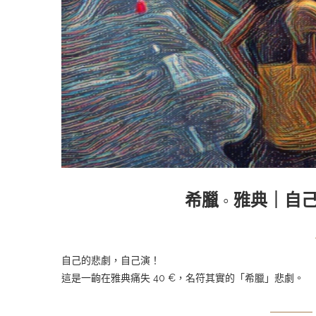
希臘 ◦ 雅典｜
自己的悲劇，自己演！
這是一齣在雅典痛失 40 €，名符其實的「希臘」悲劇。