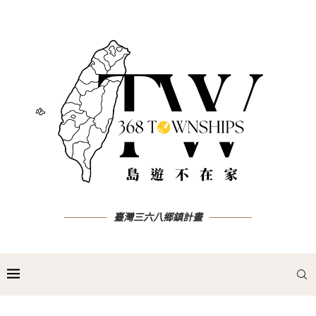
臺灣三六八鄉鎮計畫