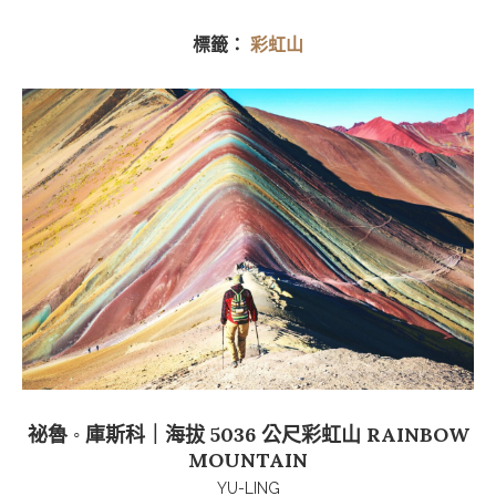
標籤：
彩虹山
祕魯 ◦ 庫斯科｜海拔 5036 公尺彩虹山 RAINBOW
MOUNTAIN
YU-LING