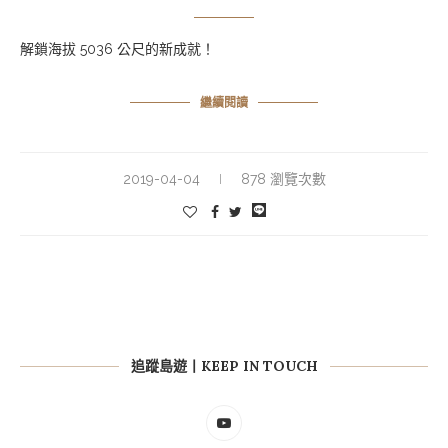
解鎖海拔 5036 公尺的新成就！
繼續閱讀
2019-04-04
878 瀏覽次數
追蹤島遊丨KEEP IN TOUCH