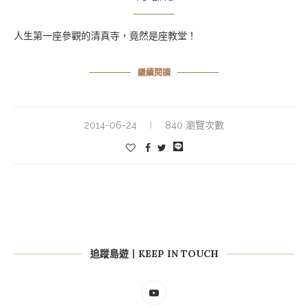
人生第一座參觀的清真寺，竟然是座教堂！
繼續閱讀
2014-06-24
840 瀏覽次數
追蹤島遊丨KEEP IN TOUCH