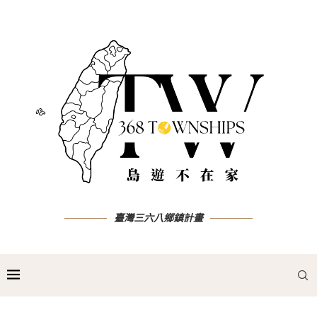
臺灣三六八鄉鎮計畫