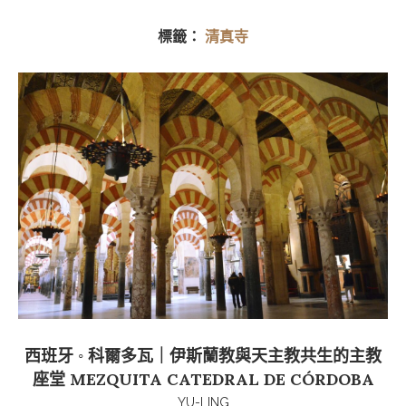
標籤：
清真寺
西班牙 ◦ 科爾多瓦｜伊斯蘭教與天主教共生的主教
座堂 MEZQUITA CATEDRAL DE CÓRDOBA
YU-LING