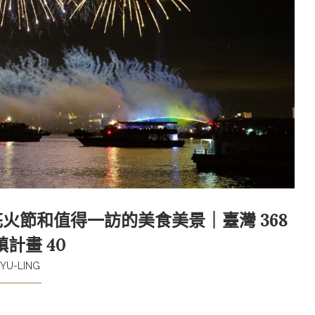
花火節和值得一訪的美食美景｜臺灣 368
鎮計畫 40
YU-LING