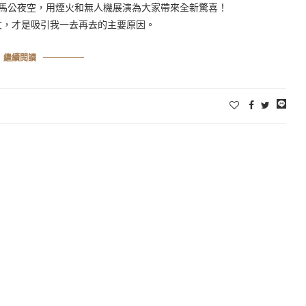
亮馬公夜空，用煙火和無人機展演為大家帶來全新驚喜！
文，才是吸引我一去再去的主要原因。
繼續閱讀