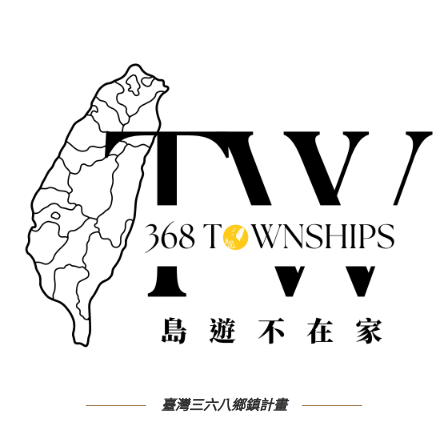
臺灣三六八鄉鎮計畫