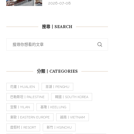
2026-07-08
搜尋丨SEARCH
分類丨CATEGORIES
花蓮丨HUALIEN
澎湖丨PENGHU
巴勒斯坦丨PALESTINE
韓國丨SOUTH KOREA
宜蘭丨YILAN
基隆丨KEELUNG
東歐丨EASTERN EUROPE
越南丨VIETNAM
度假村丨RESORT
新竹丨HSINCHU