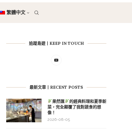
繁體中文
追蹤島遊丨KEEP IN TOUCH
最新文章丨RECENT POSTS
果然匯
的經典料理和夏季新
菜，完全顛覆了我對蔬食的想
像！
2026-08-05