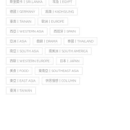
斯里蘭卡丨SRI LANKA
埃及丨EGYPT
德國丨GERMANY
高雄丨KAOHSIUNG
臺南丨TAINAN
歐洲丨EUROPE
西亞丨WESTERN ASIA
西班牙丨SPAIN
亞洲丨ASIA
戲劇丨DRAMA
泰國丨THAILAND
南亞丨SOUTH ASIA
南美洲丨SOUTH AMERICA
西歐丨WESTERN EUROPE
日本丨JAPAN
美食丨FOOD
東南亞丨SOUTHEAST ASIA
東亞丨EAST ASIA
快思慢想丨COLUMN
臺灣丨TAIWAN