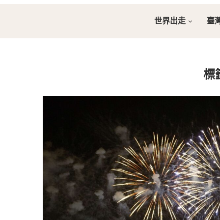
世界出走
臺
標