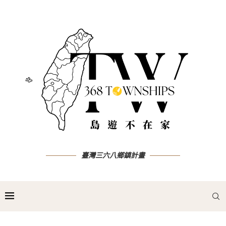
臺灣三六八鄉鎮計畫