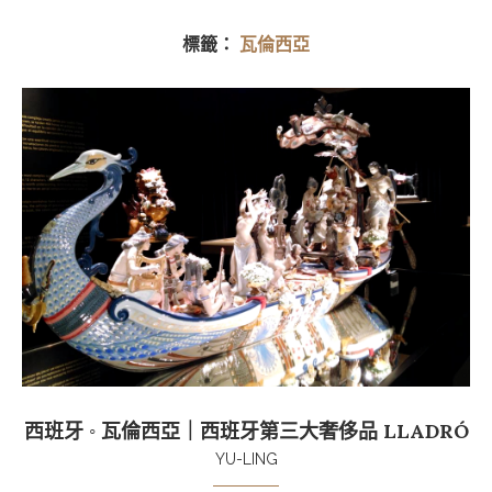
標籤：
瓦倫西亞
西班牙 ◦ 瓦倫西亞｜西班牙第三大奢侈品 LLADRÓ
YU-LING