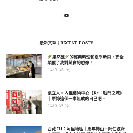
最新文章丨RECENT POSTS
果然匯
的經典料理和夏季新菜，完全
顛覆了我對蔬食的想像！
2026-08-05
張立人 × 內惟藝術中心《Re：戰鬥之城》
｜原諒這個一事無成的自己吧。
2026-07-29
西藏 III：阿里地區｜馬年轉山－岡仁波齊