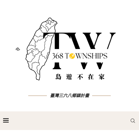
臺灣三六八鄉鎮計畫