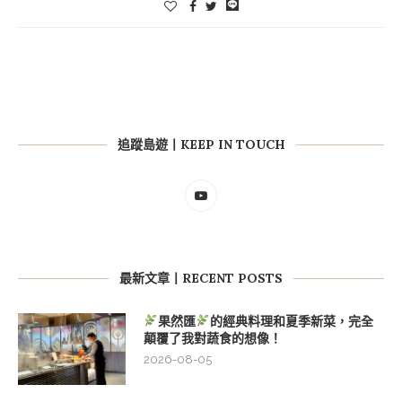
追蹤島遊丨KEEP IN TOUCH
最新文章丨RECENT POSTS
果然匯
的經典料理和夏季新菜，完全
顛覆了我對蔬食的想像！
2026-08-05