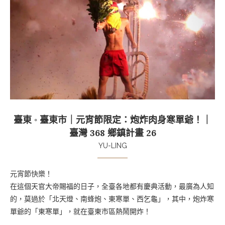
臺東 ◦ 臺東市｜元宵節限定：炮炸肉身寒單爺！｜
臺灣 368 鄉鎮計畫 26
YU-LING
元宵節快樂！
在這個天官大帝賜福的日子，全臺各地都有慶典活動，最廣為人知
的，莫過於「北天燈、南蜂炮、東寒單、西乞龜」，其中，炮炸寒
單爺的「東寒單」，就在臺東市區熱鬧開炸！