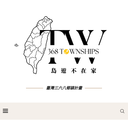
臺灣三六八鄉鎮計畫