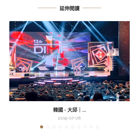
延伸閱讀
韓國 ◦ 大邱｜...
2019-07-08