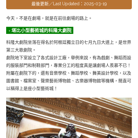
最後更新／Last Updated：2025-03-19
今天，不是在劇場，就是在前往劇場的路上。
◦ 堪比小型藝術城的科隆大劇院
科隆大劇院坐落在得名於阿根廷獨立日的七月九日大道上，是世界
第三大歌劇院。
劇院地下室設立了各式設計工廠，舉例來說，有為戲劇、舞蹈而設
的服裝部門和制鞋部門，專業分工的程度真是讓劇場人羨慕不已！
附屬在劇院下的，還有音樂學校、舞蹈學校、舞美設計學校，以及
圖書館、檔案室、聲樂藝術博物館、古樂器博物館等機構，簡直可
以稱得上是座小型藝術城！