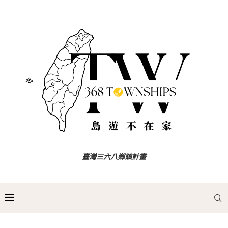
臺灣三六八鄉鎮計畫