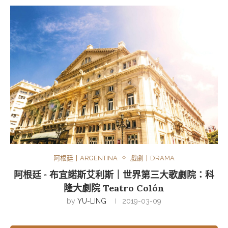
阿根廷丨ARGENTINA
戲劇丨DRAMA
阿根廷 ◦ 布宜諾斯艾利斯｜世界第三大歌劇院：科
隆大劇院 Teatro Colón
by
YU-LING
2019-03-09