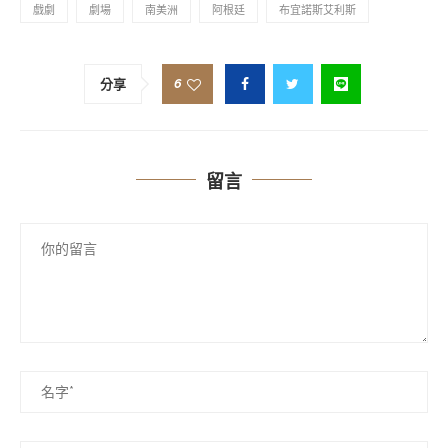
戲劇
劇場
南美洲
阿根廷
布宜諾斯艾利斯
6
分享
留言