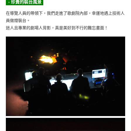
◦ 珍貴的裝台風景
在導覽人員的帶領下，我們走進了歌劇院內部，幸運地遇上技術人
員做燈裝台。
迷人且專業的劇場人背影，真是美好到不行的難忘畫面！