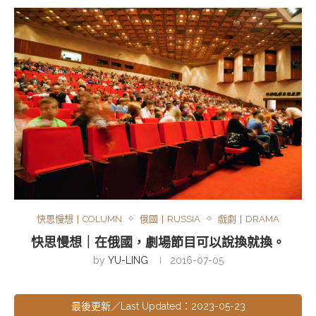
快思慢想丨COLUMN
俄國丨RUSSIA
戲劇丨DRAMA
快思慢想｜在俄國，劇場節目可以說換就換。
by
YU-LING
2016-07-05
最後更新／Last Updated：2023-05-23