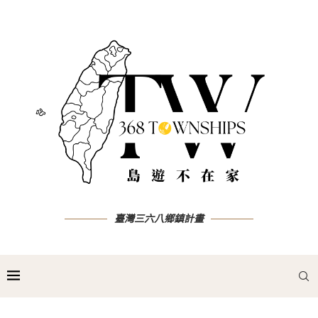
臺灣三六八鄉鎮計畫