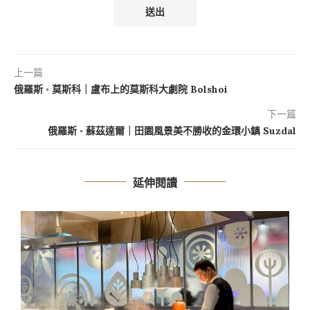
上一篇
俄羅斯 ◦ 莫斯科｜盧布上的莫斯科大劇院 Bolshoi
下一篇
俄羅斯 ◦ 蘇茲達爾｜田園風景美不勝收的金環小鎮 Suzdal
延伸閱讀