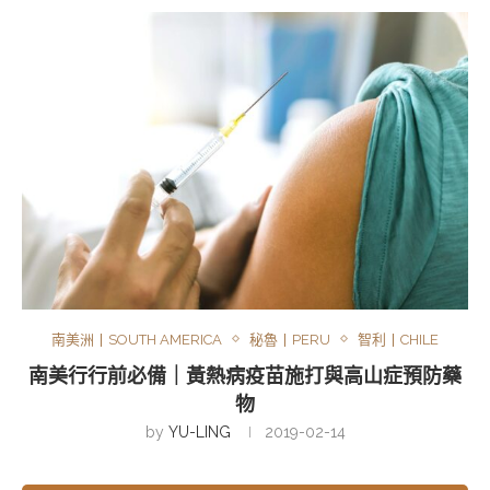
南美洲丨SOUTH AMERICA
秘魯丨PERU
智利丨CHILE
南美行行前必備｜黃熱病疫苗施打與高山症預防藥
物
by
YU-LING
2019-02-14