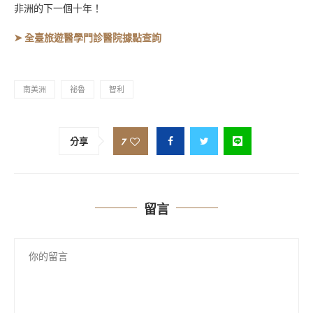
非洲的下一個十年！
➤ 全臺旅遊醫學門診醫院據點查詢
南美洲
祕魯
智利
7
分享
留言