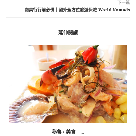
下一篇
南美行行前必備｜國外全方位旅遊保險 World Nomads
延伸閱讀
秘魯 ◦ 美食｜...