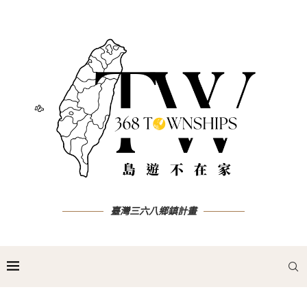
臺灣三六八鄉鎮計畫