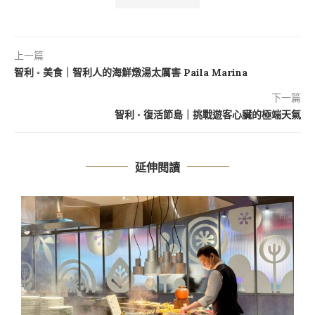
上一篇
智利 ◦ 美食｜智利人的海鮮燉湯太厲害 Paila Marina
下一篇
智利 ◦ 復活節島｜挑戰遊客心臟的極端天氣
延伸閱讀