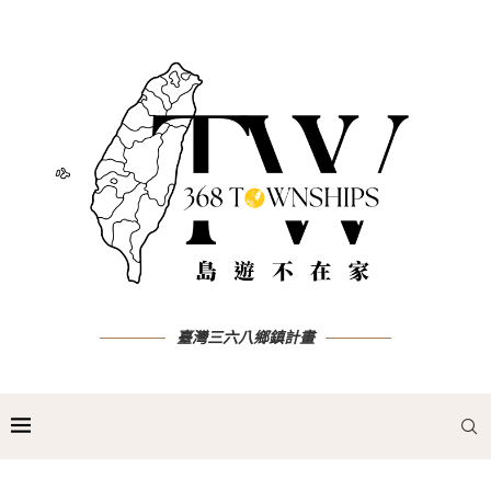
臺灣三六八鄉鎮計畫