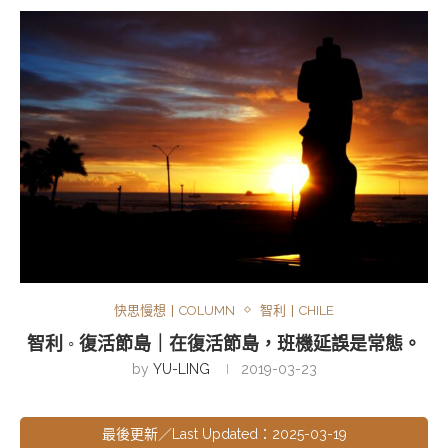
快思慢想丨COLUMN
智利丨CHILE
智利 ◦ 復活節島｜在復活節島，班機延誤是常態。
by
YU-LING
2019-03-23
最後更新／Last Updated：2025-03-19