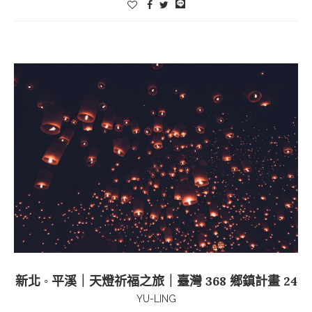
新北 ◦ 平溪｜天燈祈福之旅｜臺灣 368 鄉鎮計畫 24
YU-LING