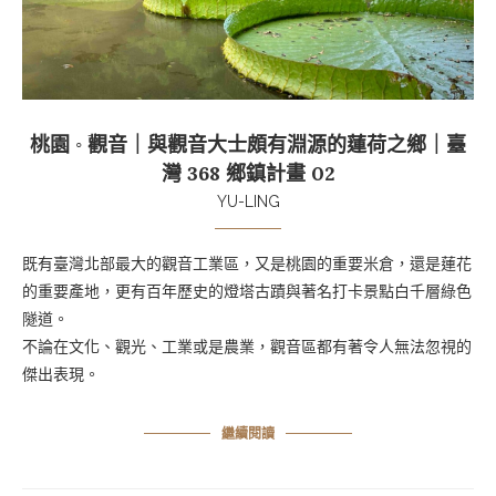
桃園 ◦ 觀音｜與觀音大士頗有淵源的蓮荷之鄉｜臺
灣 368 鄉鎮計畫 02
YU-LING
既有臺灣北部最大的觀音工業區，又是桃園的重要米倉，還是蓮花
的重要產地，更有百年歷史的燈塔古蹟與著名打卡景點白千層綠色
隧道。
不論在文化、觀光、工業或是農業，觀音區都有著令人無法忽視的
傑出表現。
繼續閱讀