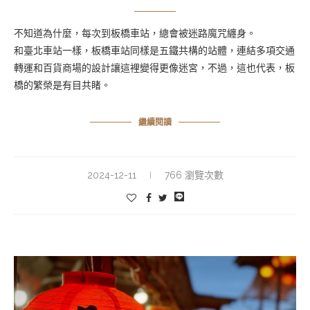
不知道為什麼，每次到板橋車站，總會被迷路魔咒纏身。
和臺北車站一樣，板橋車站同樣是五鐵共構的站體，連結多項交通
轉運和百貨商場的設計讓這裡變得更像迷宮，不過，這也代表，板
橋的繁榮是有目共睹。
繼續閱讀
2024-12-11
766 瀏覽次數