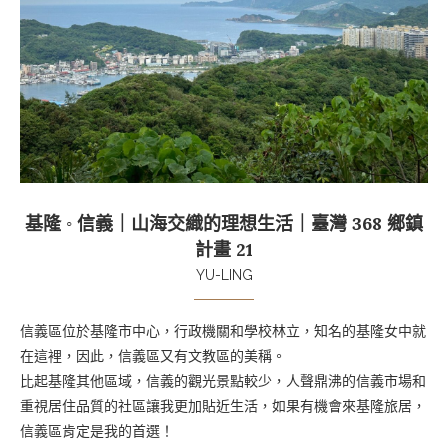
基隆 ◦ 信義｜山海交織的理想生活｜臺灣 368 鄉鎮
計畫 21
YU-LING
信義區位於基隆市中心，行政機關和學校林立，知名的基隆女中就
在這裡，因此，信義區又有文教區的美稱。
比起基隆其他區域，信義的觀光景點較少，人聲鼎沸的信義市場和
重視居住品質的社區讓我更加貼近生活，如果有機會來基隆旅居，
信義區肯定是我的首選！