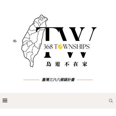
臺灣三六八鄉鎮計畫