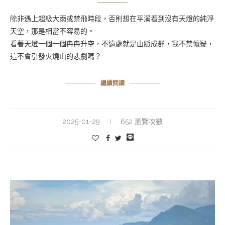
除非遇上超級大雨或禁飛時段，否則想在平溪看到沒有天燈的純淨
天空，那是相當不容易的。
看著天燈一個一個冉冉升空，不遠處就是山脈成群，我不禁懷疑，
這不會引發火燒山的悲劇嗎？
繼續閱讀
2025-01-29
652 瀏覽次數