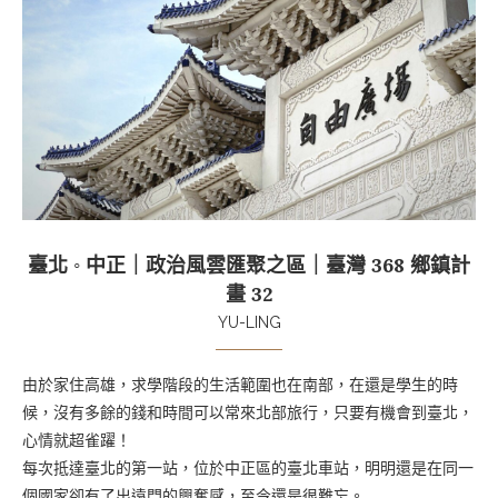
臺北 ◦ 中正｜政治風雲匯聚之區｜臺灣 368 鄉鎮計
畫 32
YU-LING
由於家住高雄，求學階段的生活範圍也在南部，在還是學生的時
候，沒有多餘的錢和時間可以常來北部旅行，只要有機會到臺北，
心情就超雀躍！
每次抵達臺北的第一站，位於中正區的臺北車站，明明還是在同一
個國家卻有了出遠門的興奮感，至今還是很難忘。