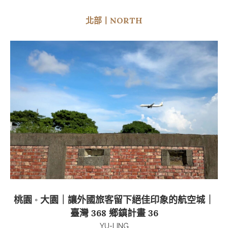
北部丨NORTH
桃園 ◦ 大園｜讓外國旅客留下絕佳印象的航空城｜
臺灣 368 鄉鎮計畫 36
YU-LING