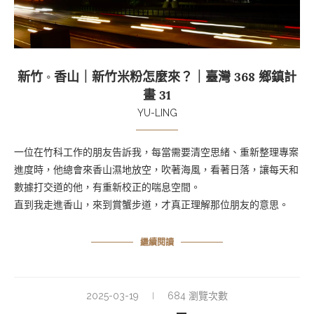
新竹 ◦ 香山｜新竹米粉怎麼來？｜臺灣 368 鄉鎮計
畫 31
YU-LING
一位在竹科工作的朋友告訴我，每當需要清空思緒、重新整理專案
進度時，他總會來香山濕地放空，吹著海風，看著日落，讓每天和
數據打交道的他，有重新校正的喘息空間。
直到我走進香山，來到賞蟹步道，才真正理解那位朋友的意思。
繼續閱讀
2025-03-19
684 瀏覽次數