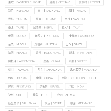
東歐丨EASTERN EUROPE
越南丨VIETNAM
度假村丨RESORT
新竹丨HSINCHU
臺中丨TAICHUNG
澳門丨MACAO
雲林丨YUNLIN
臺東丨TAITUNG
南投丨NANTOU
臺北丨TAIPEI
尼泊爾丨NEPAL
義大利丨ITALY
俄國丨RUSSIA
葡萄牙丨PORTUGAL
柬埔寨丨CAMBODIA
苗栗丨MIAOLI
奧地利丨AUSTRIA
巴西丨BRAZIL
法國丨FRANCE
香港丨HONG KONG
新北丨NEW TAIPEI
阿根廷丨ARGENTINA
嘉義丨CHIAYI
希臘丨GREECE
桃園丨TAOYUAN
彰化丨CHANGHUA
馬來西亞丨MALAYSIA
約旦丨JORDAN
中國丨CHINA
南歐丨SOUTHERN EUROPE
屏東丨PINGTUNG
以色列丨ISRAEL
印度丨INDIA
智利丨CHILE
秘魯丨PERU
非洲丨AFRICA
斯里蘭卡丨SRI LANKA
埃及丨EGYPT
德國丨GERMANY