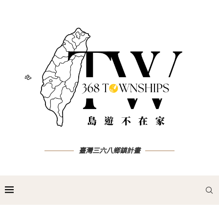
臺灣三六八鄉鎮計畫