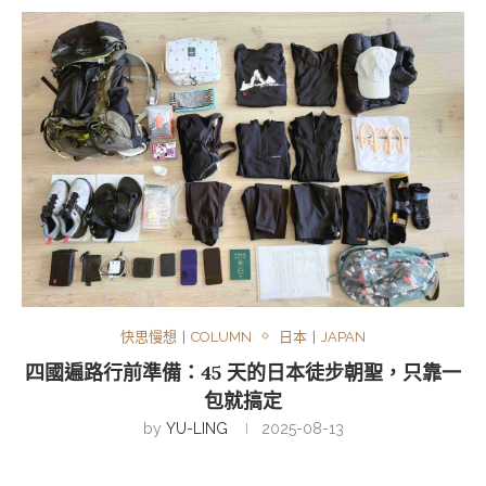
快思慢想丨COLUMN
日本丨JAPAN
四國遍路行前準備：45 天的日本徒步朝聖，只靠一
包就搞定
by
YU-LING
2025-08-13