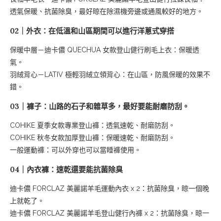
透氣保暖、抗菌除臭，最好晾在除濕機旁邊或通風較好的地方。
02｜外衣：在低溫和山區期間可以進行洋蔥式穿搭
保暖中層－迪卡儂 QUECHUA 女款登山健行刷毛上衣：保暖透
氣。
羽絨背心－LATIV 極輕羽絨立領背心：在山區，防風保暖的效果不
錯。
03｜褲子：山路的石子和雜草多，最好要能耐磨防刮。
COHIKE 夏季女款專業登山褲：透氣速乾、耐磨防刮。
COHIKE 秋冬女款加厚登山褲：保暖速乾、耐磨防刮。
一般運動褲：可以外穿也可以當睡褲使用。
04｜內衣褲：速乾還要能抗菌除臭
迪卡儂 FORCLAZ 美麗諾羊毛運動內衣 x 2：抗菌除臭，晾一個晚
上就乾了。
迪卡儂 FORCLAZ 美麗諾羊毛登山健行內褲 x 2：抗菌除臭，晾一