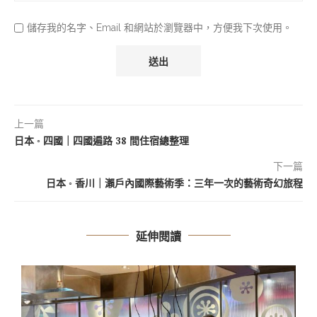
儲存我的名字、Email 和網站於瀏覽器中，方便我下次使用。
上一篇
日本 ◦ 四國｜四國遍路 38 間住宿總整理
下一篇
日本 ◦ 香川｜瀨戶內國際藝術季：三年一次的藝術奇幻旅程
延伸閱讀