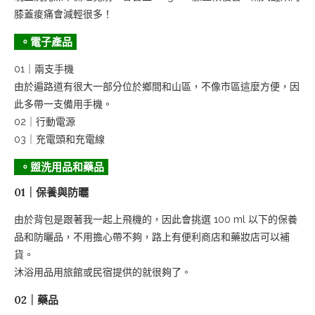
膝蓋痠痛會減輕很多！
。電子產品
01｜兩支手機
由於遍路道有很大一部分位於鄉間和山區，不像市區這麼方便，因
此多帶一支備用手機。
02｜行動電源
03｜充電頭和充電線
。盥洗用品和藥品
01｜保養與防曬
由於背包是跟著我一起上飛機的，因此會挑選 100 ml 以下的保養
品和防曬品，不用擔心帶不夠，路上有便利商店和藥妝店可以補
貨。
沐浴用品用旅館或民宿提供的就很夠了。
02｜藥品