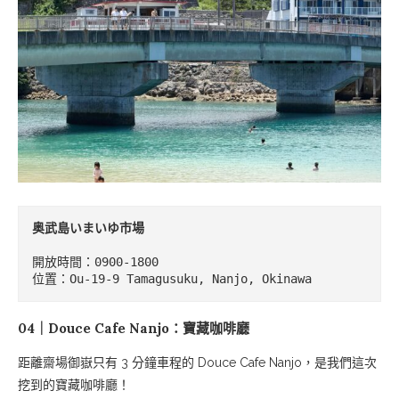
奥武島いまいゆ市場
開放時間：0900-1800

位置：Ou-19-9 Tamagusuku, Nanjo, Okinawa
04｜Douce Cafe Nanjo：寶藏咖啡廳
距離齋場御嶽只有 3 分鐘車程的 Douce Cafe Nanjo，是我們這次
挖到的寶藏咖啡廳！