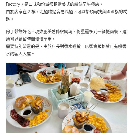
Factory，是口味和份量都相當美式的鬆餅早午餐店。
由於店家在 2 樓，走過路過容易錯過，可以抬頭尋找美國國旗的蹤
跡。
除了鬆餅好吃、現炸肥美薯條很銷魂，份量還多到一餐抵兩餐，建
議可以預留時間慢慢享用。
需要特別留意的是，由於店長對香水過敏，店家會嚴格禁止有噴香
水的客人入座。