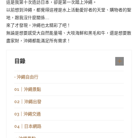
這是我第十次造訪日本，卻是第一次踏上沖繩。
以前想到沖繩，都覺得這裡是水上活動愛好者的天堂、購物者的聖
地，跟我沒什麼關係……
來了才發現，沖繩也太精彩了吧！
無論是想要感受大自然能量場、大啖海鮮和黑毛和牛，還是想要散
盡家財，沖繩都能滿足所有需求！
目錄
◦ 沖繩自由行
01｜沖繩景點
02｜沖繩出發
03｜沖繩交通
04｜日本網路