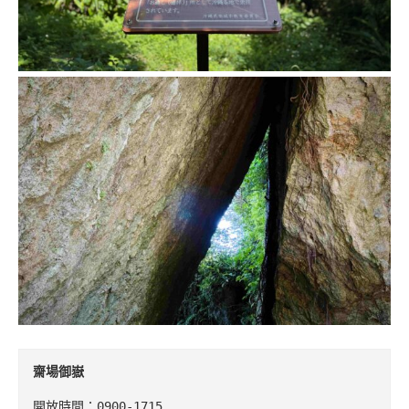
齋場御嶽
開放時間：0900-1715
