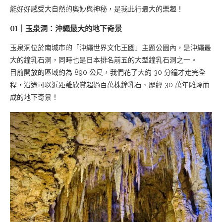
能好好感受大自然的奧妙與神秘，是我此行最大的樂趣！
01｜玉泉洞：沖繩最大的地下奇景
玉泉洞位於南城市的「沖繩世界文化王國」主題公園內，是沖繩最
大的鐘乳石洞，同時也是日本排名前五的大型鐘乳石洞之一。
目前開放的區域約為 890 公尺，我們花了大約 30 分鐘才走完全
程，沿途可以近距離欣賞超過百萬株鐘乳石、歷經 30 萬年雕琢而
成的地下奇景！