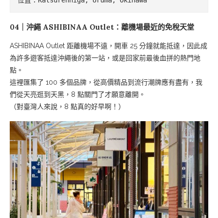
04｜沖繩 ASHIBINAA Outlet：離機場最近的免稅天堂
ASHIBINAA Outlet 距離機場不遠，開車 25 分鐘就能抵達，因此成
為許多遊客抵達沖繩後的第一站，或是回家前最後血拼的熱門地
點。
這裡匯集了 100 多個品牌，從高價精品到流行潮牌應有盡有，我
們從天亮逛到天黑，8 點關門了才願意離開。
（對臺灣人來說，8 點真的好早啊！）