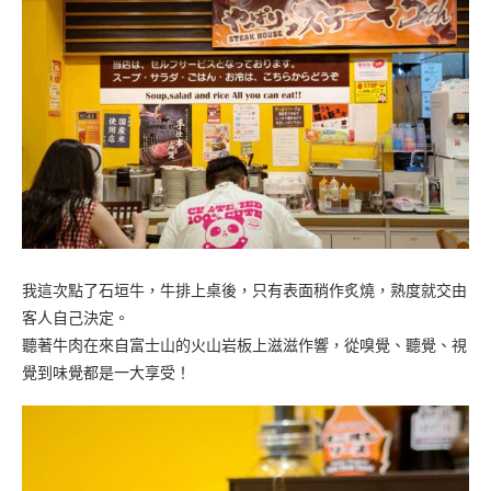
我這次點了石垣牛，牛排上桌後，只有表面稍作炙燒，熟度就交由
客人自己決定。
聽著牛肉在來自富士山的火山岩板上滋滋作響，從嗅覺、聽覺、視
覺到味覺都是一大享受！