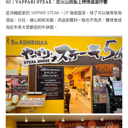
02｜YAPPARI STEAK：在火山岩板上烤得滋滋作響
從沖繩起家的 YAPPARI STEAK，CP 值相當高，除了可以無限享用
湯品、沙拉、通心粉和米飯，肉品和醬料一點也不馬虎，難怪會成
為近年來大受歡迎的牛排館。