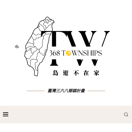
臺灣三六八鄉鎮計畫