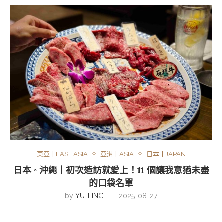
東亞丨EAST ASIA
亞洲丨ASIA
日本丨JAPAN
日本 ◦ 沖繩｜初次造訪就愛上！11 個讓我意猶未盡
的口袋名單
by
YU-LING
2025-08-27