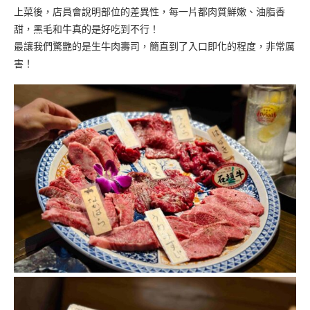
上菜後，店員會說明部位的差異性，每一片都肉質鮮嫩、油脂香
甜，黑毛和牛真的是好吃到不行！
最讓我們驚艷的是生牛肉壽司，簡直到了入口即化的程度，非常厲
害！