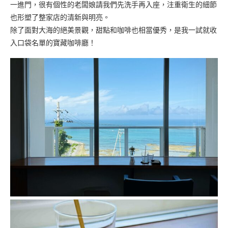
一進門，很有個性的老闆娘請我們先洗手再入座，注重衛生的細節
也形塑了整家店的清新與明亮。
除了面對大海的絕美景觀，甜點和咖啡也相當優秀，是我一試就收
入口袋名單的寶藏咖啡廳！