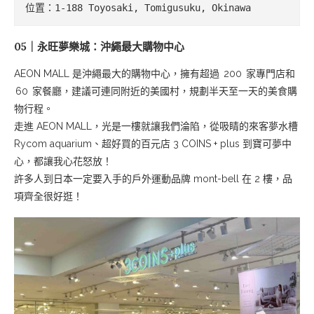
位置：1-188 Toyosaki, Tomigusuku, Okinawa
05｜永旺夢樂城：沖繩最大購物中心
AEON MALL 是沖繩最大的購物中心，擁有超過 200 家專門店和
60 家餐廳，建議可連同附近的美國村，規劃半天至一天的美食購
物行程。
走進 AEON MALL，光是一樓就讓我們淪陷，從吸睛的來客夢水槽
Rycom aquarium、超好買的百元店 3 COINS + plus 到寶可夢中
心，都讓我心花怒放！
許多人到日本一定要入手的戶外運動品牌 mont-bell 在 2 樓，品
項齊全很好逛！