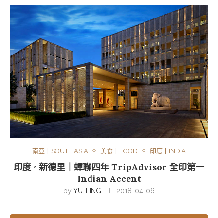
南亞丨SOUTH ASIA
美食丨FOOD
印度丨INDIA
印度 ◦ 新德里｜蟬聯四年 TripAdvisor 全印第一
Indian Accent
by
YU-LING
2018-04-06