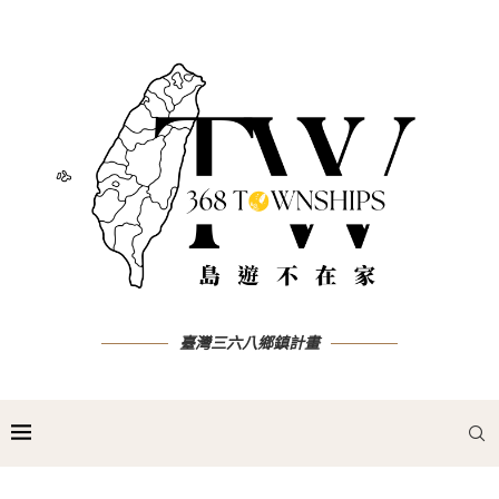
臺灣三六八鄉鎮計畫