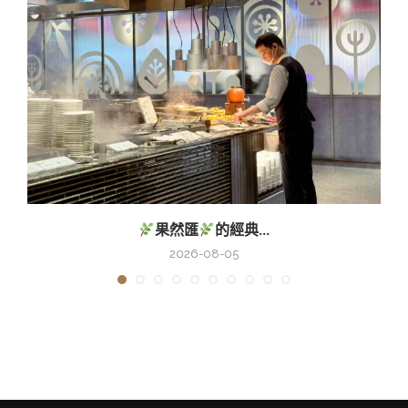
果然匯
的經典...
2026-08-05