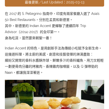
最後更新／Last Updated：2025-03-13
在 2017 的 S. Pellegrino 指南中，印度有兩家餐廳入選了 Asia’s
50 Best Restaurants，分別在孟買和新德里。
其中，新德里的 Indian Accent 更蟬聯了連續四年 Trip
Advisor（2014-2017）的全印第一。
身為吃貨，當然要來朝聖一番！
Indian Accent 的特色，是用創新手法為傳統小吃賦予全新生命。
這幾道料理，將主廚的美感、創意和技藝發揮的淋漓盡致：
繽紛又開胃的香料水醬酥炸球、鮮嫩多汁的香料鱸魚、用刀叉輕輕
一劃便骨肉分離的烤豬肉、香辣雞肉咖哩飯，以及 Q 彈帶勁的
Naan，都讓我深深著迷。