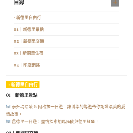
目錄
◦ 新德里自由行
01｜新德里景點
02｜新德里交通
03｜新德里住宿
04｜印度網路
◦ 新德里自由行
01｜新德里景點
泰姬瑪哈陵 & 阿格拉一日遊：讓博學的導遊帶你認識淒美的愛
情故事。
舊德里一日遊：盡情探索胡馬雍陵與德里紅堡！