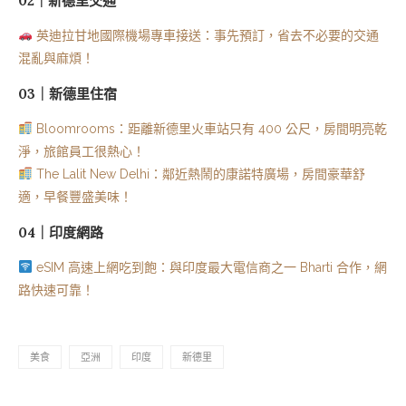
02｜新德里交通
英迪拉甘地國際機場專車接送：事先預訂，省去不必要的交通
混亂與麻煩！
03｜新德里住宿
Bloomrooms：距離新德里火車站只有 400 公尺，房間明亮乾
淨，旅館員工很熱心！
The Lalit New Delhi：鄰近熱鬧的康諾特廣場，房間豪華舒
適，早餐豐盛美味！
04｜印度網路
eSIM 高速上網吃到飽：與印度最大電信商之一 Bharti 合作，網
路快速可靠！
美食
亞洲
印度
新德里