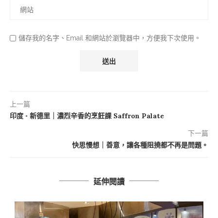
儲存我的名字、Email 和網站於瀏覽器中，方便我下次使用。
上一篇
印度 ◦ 新德里｜濃烈辛香的烹飪課 Saffron Palate
下一篇
快思慢想｜善意，讓各種阻撓都不再是問題。
延伸閱讀