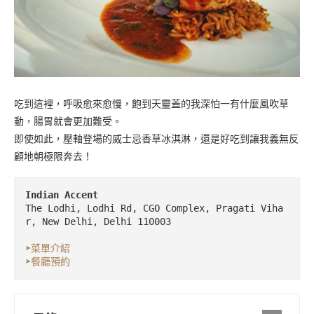
吃到這裡，呼吸愈來愈慢，飽到天靈蓋的我深怕一有什麼風吹草
動，腸胃就會更加難受。
即使如此，壓軸登場的威士忌香草冰淇淋，還是好吃到讓我義無反
顧地朝極限奔去！
Indian Accent
The Lodhi, Lodhi Rd, CGO Complex, Pragati Viha
r, New Delhi, Delhi 110003

➤菜單介紹
➤餐廳預約