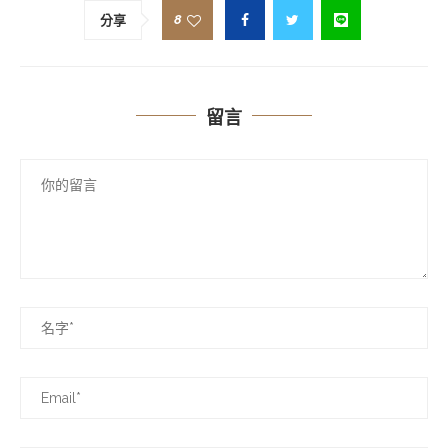
8
分享
留言