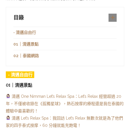
目錄
◦ 清邁自由行
01｜清邁景點
02｜泰國網路
◦ 清邁自由行
01｜清邁景點
清邁 One Nimman Let’s Relax Spa：Let’s Relax 經營超過 20
年，不僅被收錄在《孤獨星球》，熱石按摩的療程還是我在泰國的
體驗中最喜歡的！
清邁 Let’s Relax Spa：我回訪 Let’s Relax 無數次就是為了他們
家的四手泰式按摩，60 分鐘就能充飽電！