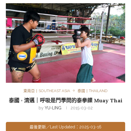
東南亞丨SOUTHEAST ASIA
泰國丨THAILAND
泰國 ◦ 清邁｜呼吸是門學問的泰拳課 Muay Thai
by
YU-LING
2015-03-02
最後更新／Last Updated：2025-03-16