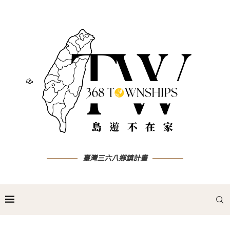
臺灣三六八鄉鎮計畫