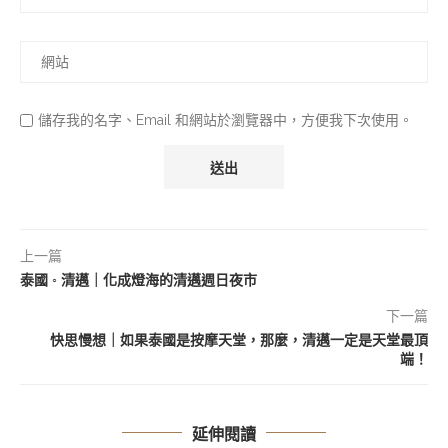
儲存我的名字、Email 和網站於瀏覽器中，方便我下次使用。
上一篇
泰國 ◦ 清邁｜化成燈海的清邁週日夜市
下一篇
快思慢想｜如果泰國是按摩天堂，那麼，清邁一定是天堂最頂
端！
延伸閱讀