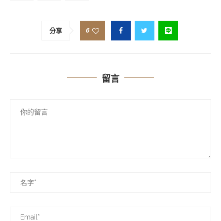
6
分享
留言