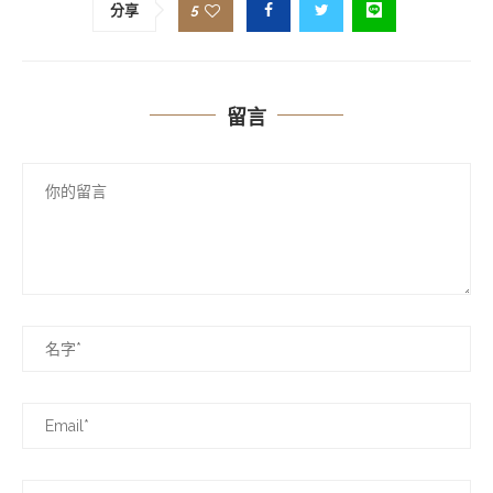
5
分享
留言