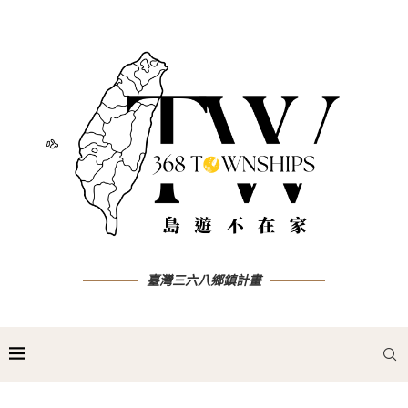
臺灣三六八鄉鎮計畫