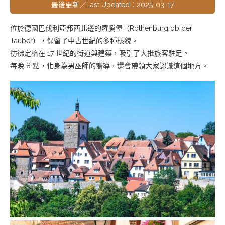
最後更新／Last Updated：2025-03-17
位於德國巴伐利亞邦西北邊的羅騰堡
（
Rothenburg ob der
Tauber
）
，保留了中古世紀的多種樣貌。
彷彿定格在 17 世紀的街道與建築，吸引了大批旅客駐足。
每晚 8 點，化身為男巫師的嚮導，還會帶領大家認識這個地方。