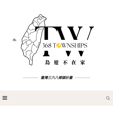
臺灣三六八鄉鎮計畫