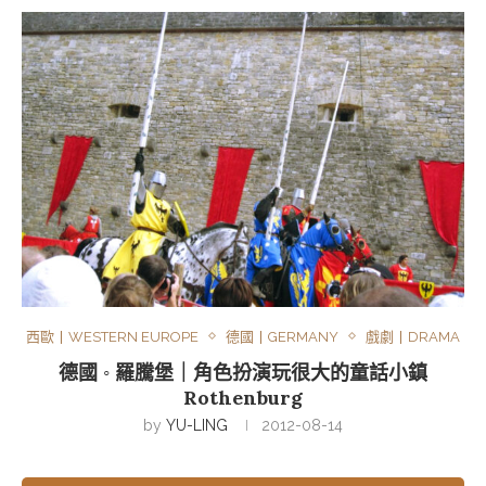
西歐丨WESTERN EUROPE
德國丨GERMANY
戲劇丨DRAMA
德國 ◦ 羅騰堡｜角色扮演玩很大的童話小鎮
Rothenburg
by
YU-LING
2012-08-14