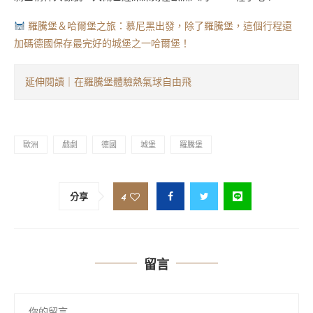
羅騰堡＆哈爾堡之旅：慕尼黑出發，除了羅騰堡，這個行程還
加碼德國保存最完好的城堡之一哈爾堡！
延伸閱讀｜在羅騰堡體驗熱氣球自由飛
歐洲
戲劇
德國
城堡
羅騰堡
4
分享
留言