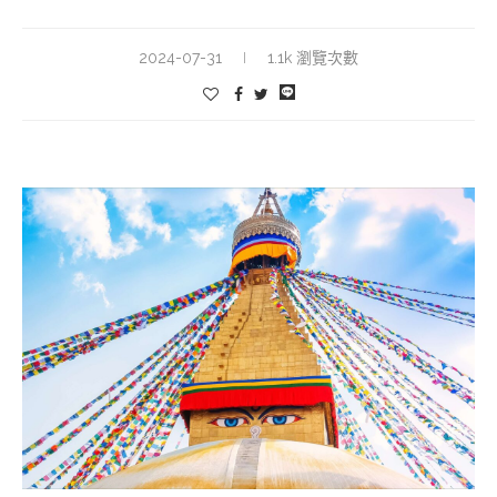
2024-07-31
1.1k 瀏覽次數