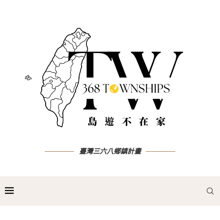
臺灣三六八鄉鎮計畫