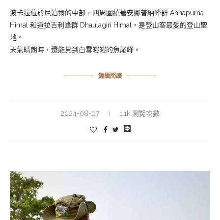
波卡拉位於尼泊爾的中部，四周圍繞著安娜普納峰群 Annapurna
Himal 和道拉吉利峰群 Dhaulagiri Himal，是登山客最愛的登山聖
地。
天氣晴朗時，還能見到白雪皚皚的魚尾峰。
繼續閱讀
2024-08-07
1.1k 瀏覽次數