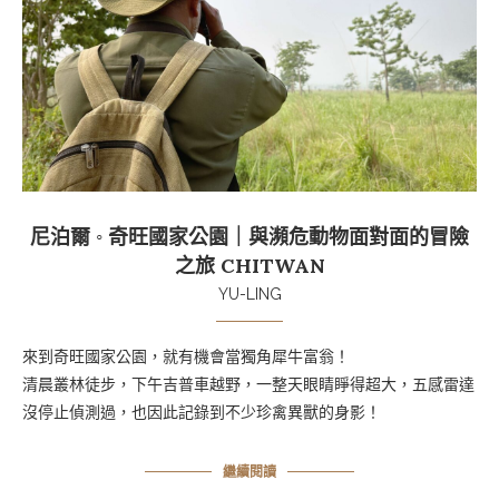
尼泊爾 ◦ 奇旺國家公園｜與瀕危動物面對面的冒險
之旅 CHITWAN
YU-LING
來到奇旺國家公園，就有機會當獨角犀牛富翁！
清晨叢林徒步，下午吉普車越野，一整天眼睛睜得超大，五感雷達
沒停止偵測過，也因此記錄到不少珍禽異獸的身影！
繼續閱讀