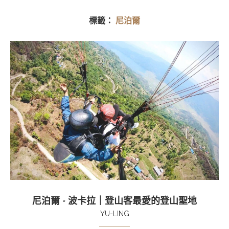
標籤：
尼泊爾
尼泊爾 ◦ 波卡拉｜登山客最愛的登山聖地
YU-LING