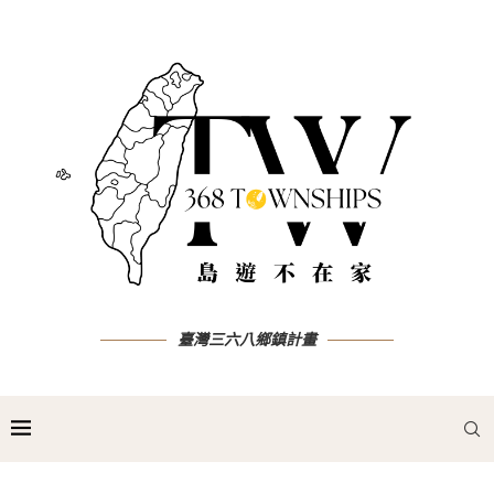
臺灣三六八鄉鎮計畫