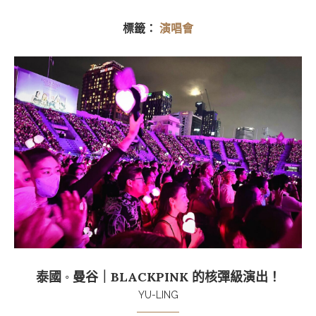
標籤：
演唱會
泰國 ◦ 曼谷｜BLACKPINK 的核彈級演出！
YU-LING