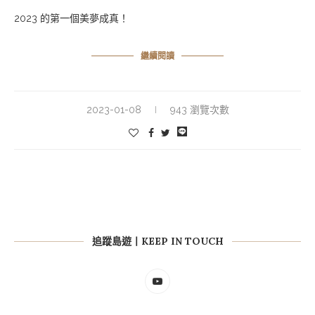
2023 的第一個美夢成真！
繼續閱讀
2023-01-08
943 瀏覽次數
追蹤島遊丨KEEP IN TOUCH