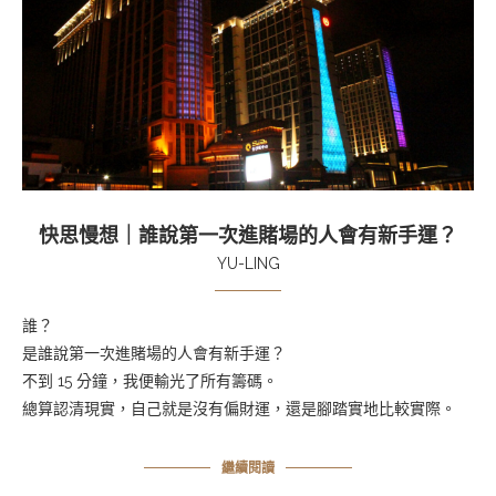
快思慢想｜誰說第一次進賭場的人會有新手運？
YU-LING
誰？
是誰說第一次進賭場的人會有新手運？
不到
15
分鐘，我便輸光了所有籌碼。
總算認清現實，自己就是沒有偏財運，還是腳踏實地比較實際。
繼續閱讀