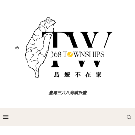
臺灣三六八鄉鎮計畫