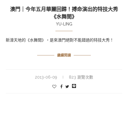
澳門｜今年五月華麗回歸！搏命演出的特技大秀
《水舞間》
YU-LING
新濠天地的《水舞間》，是來澳門絕對不能錯過的特技大秀！
繼續閱讀
2013-06-09
823 瀏覽次數