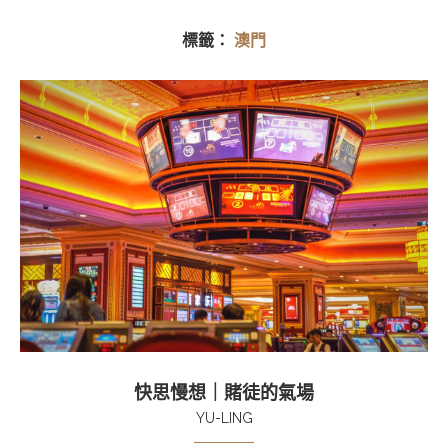
標籤：
澳門
快思慢想｜賭徒的氣場
YU-LING