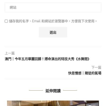
儲存我的名字、Email 和網站於瀏覽器中，方便我下次使用。
上一篇
澳門｜今年五月華麗回歸！搏命演出的特技大秀《水舞間》
下一篇
快思慢想｜賭徒的氣場
延伸閱讀