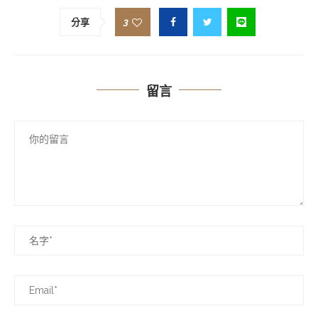
3
分享
留言