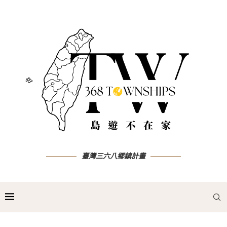
臺灣三六八鄉鎮計畫