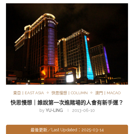
東亞丨EAST ASIA
快思慢想丨COLUMN
澳門丨MACAO
快思慢想｜誰說第一次進賭場的人會有新手運？
by
YU-LING
2013-06-10
最後更新／Last Updated：2025-03-14