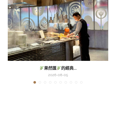
果然匯
的經典...
2026-08-05