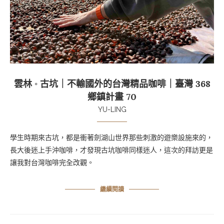
雲林 ◦ 古坑｜不輸國外的台灣精品咖啡｜臺灣 368
鄉鎮計畫 70
YU-LING
學生時期來古坑，都是衝著劍湖山世界那些刺激的遊樂設施來的，
長大後迷上手沖咖啡，才發現古坑咖啡同樣迷人，這次的拜訪更是
讓我對台灣咖啡完全改觀。
繼續閱讀