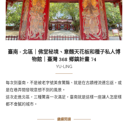
臺南 ◦ 北區｜佛堂秘境、意麵天花板和種子私人博
物館｜臺灣 368 鄉鎮計畫 74
YU-LING
每次到臺南，不是被老字號美食驚豔、就是在古蹟裡流連忘返，或
是在巷弄間發現意想不到的風景。
這次走進北區，三種驚喜一次滿足，臺南就是這樣一座讓人怎麼樣
都不會膩的城市。
繼續閱讀