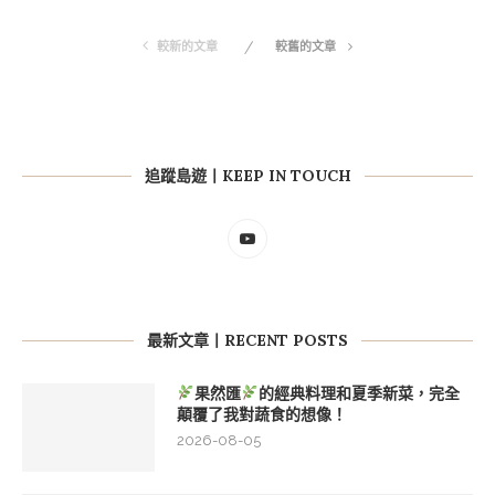
較新的文章
較舊的文章
追蹤島遊丨KEEP IN TOUCH
最新文章丨RECENT POSTS
果然匯
的經典料理和夏季新菜，完全
顛覆了我對蔬食的想像！
2026-08-05