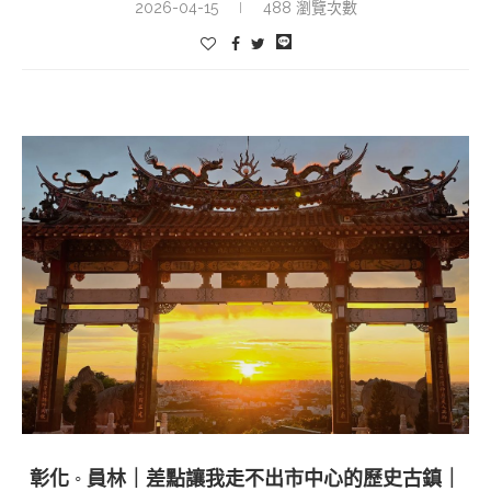
2026-04-15
488 瀏覽次數
彰化 ◦ 員林｜差點讓我走不出市中心的歷史古鎮｜