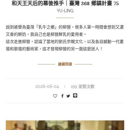
和天王天后的幕後推手｜臺灣 368 鄉鎮計畫 75
YU-LING
說到被譽為臺灣「乳牛之鄉」的柳營，很多人第一時間會想到又濃
又香的鮮奶，我自己也是柳營鮮乳的愛用者。
這次走進柳營，認識了當地的劉氏宗親文化，以及各自撼動一代畫
壇和歌壇的藝術家，這才發現柳營的另一面這麼迷人！
繼續閱讀
2026-06-04
199 瀏覽次數