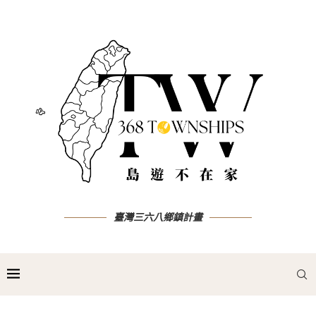
臺灣三六八鄉鎮計畫