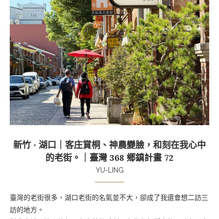
新竹 ◦ 湖口｜客庄賞桐、神農變臉，和刻在我心中
的老街。｜臺灣 368 鄉鎮計畫 72
YU-LING
臺灣的老街很多，湖口老街的名氣並不大，卻成了我還會想二訪三
訪的地方。