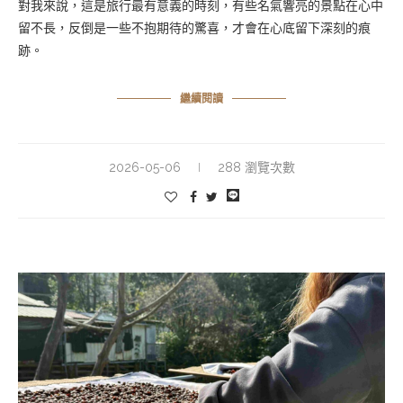
對我來說，這是旅行最有意義的時刻，有些名氣響亮的景點在心中
留不長，反倒是一些不抱期待的驚喜，才會在心底留下深刻的痕
跡。
繼續閱讀
2026-05-06
288 瀏覽次數