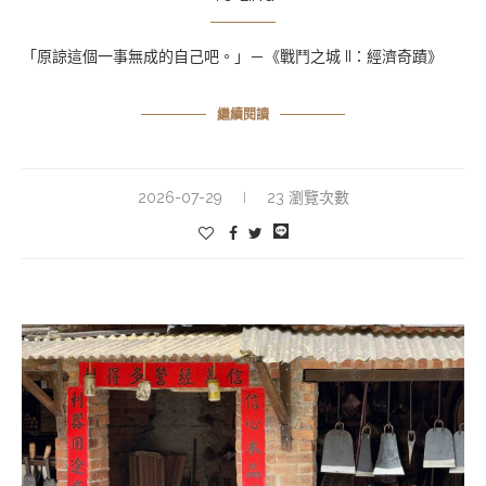
「原諒這個一事無成的自己吧。」－《戰鬥之城 II：經濟奇蹟》
繼續閱讀
2026-07-29
23 瀏覽次數