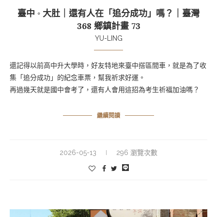
臺中 ◦ 大肚｜還有人在「追分成功」嗎？｜臺灣
368 鄉鎮計畫 73
YU-LING
還記得以前高中升大學時，好友特地來臺中搭區間車，就是為了收
集「追分成功」的紀念車票，幫我祈求好運。
再過幾天就是國中會考了，還有人會用這招為考生祈福加油嗎？
繼續閱讀
2026-05-13
296 瀏覽次數