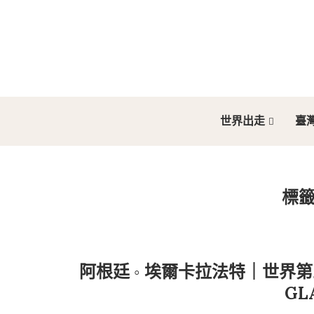
世界出走
臺
標
阿根廷 ◦ 埃爾卡拉法特｜世界第三大
GL