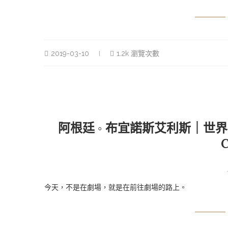
2019-03-10
1.2k 瀏覽次數
阿根廷 ◦ 布宜諾斯艾利斯｜世界
今天，不是在劇場，就是在前往劇場的路上。