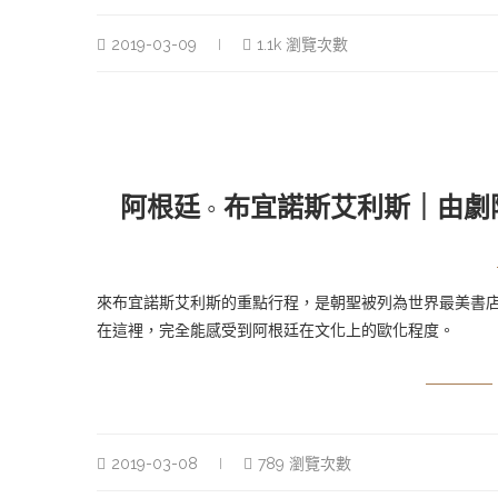
2019-03-09
1.1k 瀏覽次數
阿根廷 ◦ 布宜諾斯艾利斯｜由劇院
來布宜諾斯艾利斯的重點行程，是朝聖被列為世界最美書店之一
在這裡，完全能感受到阿根廷在文化上的歐化程度。
2019-03-08
789 瀏覽次數