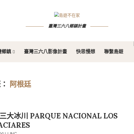
臺灣三六八鄉鎮計畫
灣鄉鎮
臺灣三六八影像計畫
快思慢想
聯繫島遊
籤：
阿根廷
冰川 PARQUE NACIONAL LOS
ACIARES