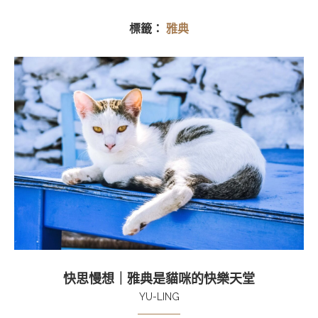
標籤：
雅典
快思慢想｜雅典是貓咪的快樂天堂
YU-LING