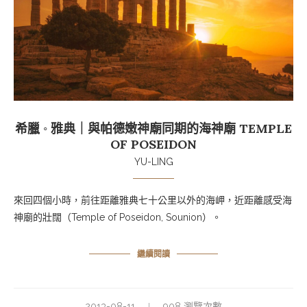
希臘 ◦ 雅典｜與帕德嫩神廟同期的海神廟 TEMPLE
OF POSEIDON
YU-LING
來回四個小時，前往距離雅典七十公里以外的海岬，近距離感受海
神廟的壯闊（Temple of Poseidon, Sounion）。
繼續閱讀
2013-08-11
908 瀏覽次數