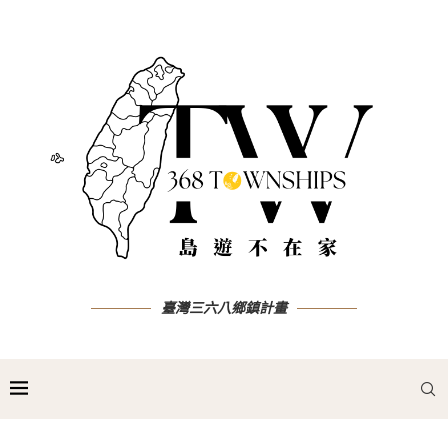
臺灣三六八鄉鎮計畫