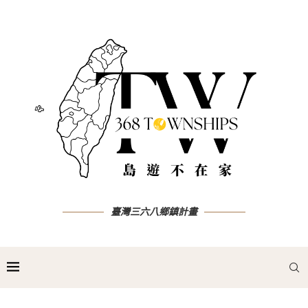
臺灣三六八鄉鎮計畫