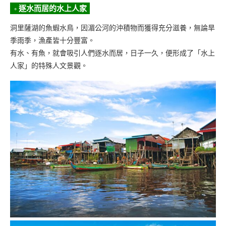
◦ 逐水而居的水上人家
洞里薩湖的魚蝦水鳥，因湄公河的沖積物而獲得充分滋養，無論旱
季雨季，漁產皆十分豐富。
有水、有魚，就會吸引人們逐水而居，日子一久，便形成了「水上
人家」的特殊人文景觀。