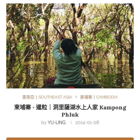
東南亞丨SOUTHEAST ASIA
柬埔寨丨CAMBODIA
柬埔寨 ◦ 暹粒｜洞里薩湖水上人家 Kampong
Phluk
by
YU-LING
2014-01-08