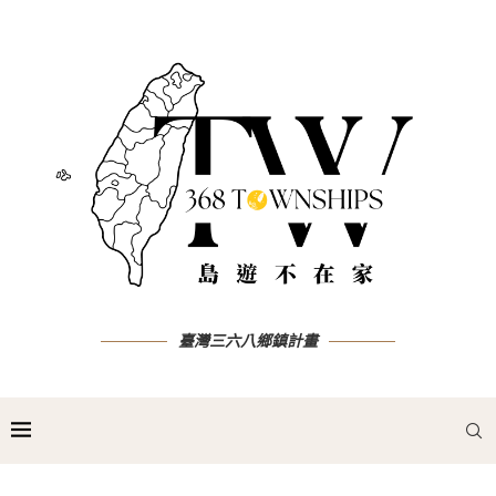
臺灣三六八鄉鎮計畫