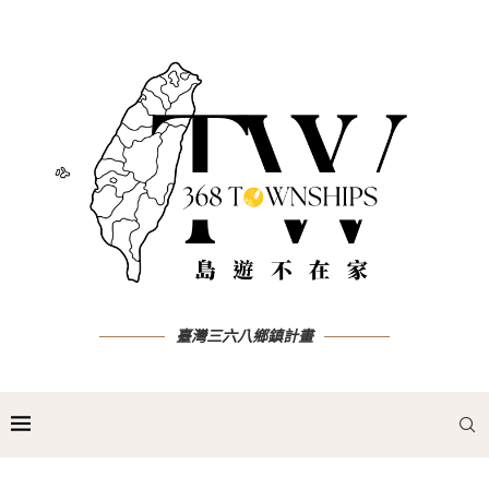
臺灣三六八鄉鎮計畫