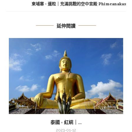
柬埔寨 ◦ 暹粒｜充滿挑戰的空中宮殿 Phimeanakas
延伸閱讀
泰國 ◦ 紅統｜...
2023-01-12