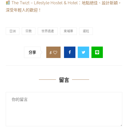
The Twizt – Lifestyle Hostel & Hotel：地點絕佳、設計新穎，
深受年輕人的歡迎！
亞洲
宗教
世界遺產
柬埔寨
暹粒
5
分享
留言