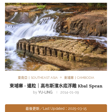
東南亞丨SOUTHEAST ASIA
柬埔寨丨CAMBODIA
柬埔寨 ◦ 暹粒｜高布斯濱水底浮雕 Kbal Spean
by
YU-LING
2014-01-09
最後更新／Last Updated：2025-03-15