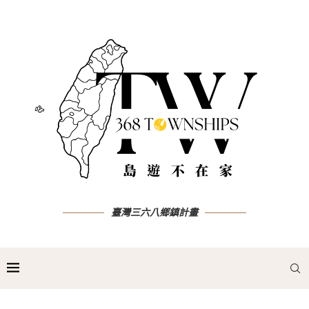
臺灣三六八鄉鎮計畫