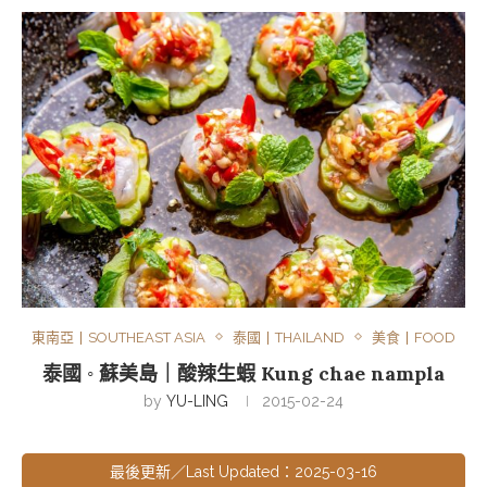
東南亞丨SOUTHEAST ASIA
泰國丨THAILAND
美食丨FOOD
泰國 ◦ 蘇美島｜酸辣生蝦 Kung chae nampla
by
YU-LING
2015-02-24
最後更新／Last Updated：2025-03-16